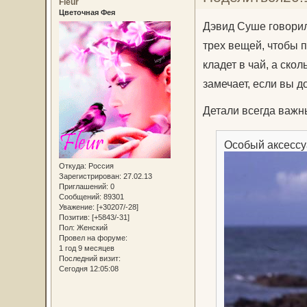
Fleur
Цветочная Фея
Дэвид Суше говорил:
трех вещей, чтобы п
кладет в чай, а ско
замечает, если вы д
Детали всегда важны
Особый аксессу
Откуда:
Россия
Зарегистрирован
: 27.02.13
Приглашений:
0
Сообщений:
89301
Уважение:
[+30207/-28]
Позитив:
[+5843/-31]
Пол:
Женский
Провел на форуме:
1 год 9 месяцев
Последний визит:
Сегодня 12:05:08