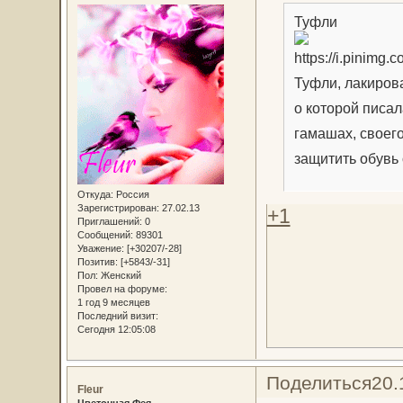
Туфли
Туфли, лакирова
о которой писал
гамашах, своего
защитить обувь 
Откуда:
Россия
Зарегистрирован
: 27.02.13
+1
Приглашений:
0
Сообщений:
89301
Уважение:
[+30207/-28]
Позитив:
[+5843/-31]
Пол:
Женский
Провел на форуме:
1 год 9 месяцев
Последний визит:
Сегодня 12:05:08
Поделиться
20.
Fleur
Цветочная Фея