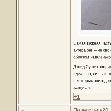
Самая важная часть
актера они – не св
образом «маленьког
Дэвид Суше говорил,
идеально, лишь когд
некоторых эпизодов
зазвучал.
+1
Поделиться
20.