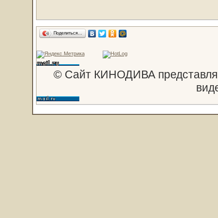
Поделиться…
© Сайт КИНОДИВА представляе
вид