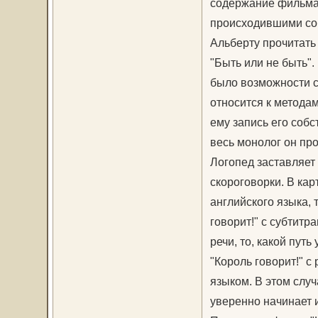
содержание фильма 
происходившими соб
Альберту прочитать
"Быть или не быть".
было возможности с
относится к методам
ему запись его собс
весь монолог он про
Логопед заставляет
скороговорки. В ка
английского языка,
говорит!" с субтитр
речи, то, какой пут
"Король говорит!" с
языком. В этом случ
уверенно начинает 