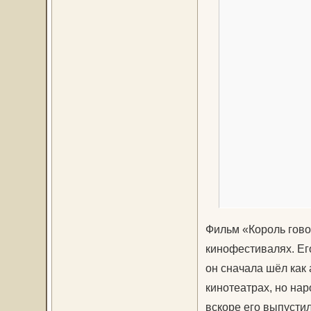
Фильм «Король гово
кинофестивалях. Ег
он сначала шёл как
кинотеатрах, но на
вскоре его выпустил