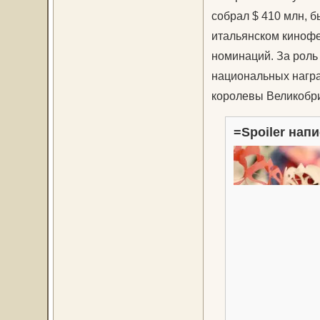
собрал $ 410 млн, б
итальянском кинофе
номинаций. За роль
национальных наград
королевы Великобри
=Spoiler напи