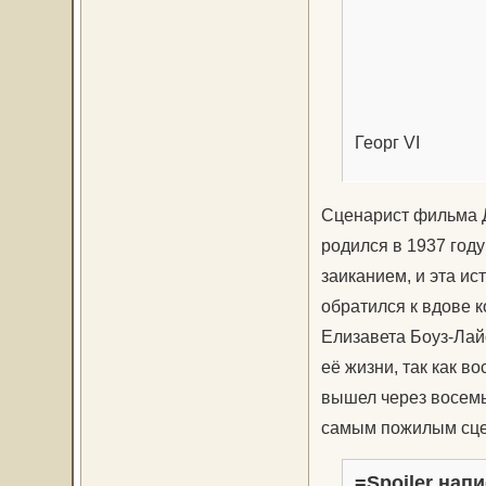
Георг VI
Сценарист фильма 
родился в 1937 году
заиканием, и эта ис
обратился к вдове 
Елизавета Боуз-Лай
её жизни, так как 
вышел через восемь
самым пожилым сцен
=Spoiler напи