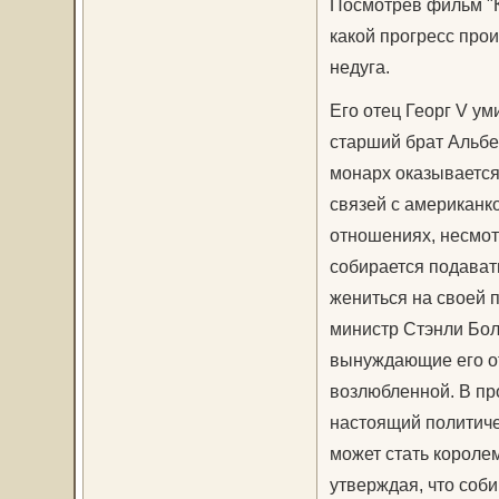
Посмотрев фильм "Ко
какой прогресс про
недуга.
Его отец Георг V ум
старший брат Альбе
монарх оказывается
связей с американко
отношениях, несмот
собирается подават
жениться на своей 
министр Стэнли Бол
вынуждающие его от
возлюбленной. В пр
настоящий политичес
может стать королем
утверждая, что соби