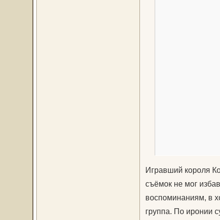
Игравший короля Ко
съёмок не мог избав
воспоминаниям, в х
группа. По иронии 