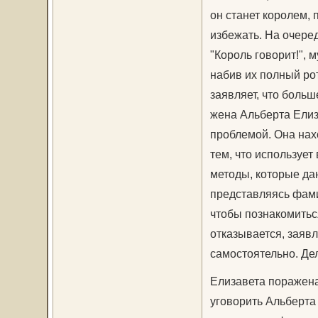
он станет королем,
избежать. На очере
"Король говорит!", 
набив их полный рот
заявляет, что больш
жена Альберта Елиз
проблемой. Она нах
тем, что используе
методы, которые да
представляясь фами
чтобы познакомитьс
отказывается, заявл
самостоятельно. Де
Елизавета поражена
уговорить Альберта 