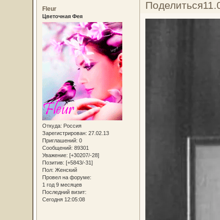
Поделиться
11.
Fleur
Цветочная Фея
Откуда:
Россия
Зарегистрирован
: 27.02.13
Приглашений:
0
Сообщений:
89301
Уважение:
[+30207/-28]
Позитив:
[+5843/-31]
Пол:
Женский
Провел на форуме:
1 год 9 месяцев
Последний визит:
Сегодня 12:05:08