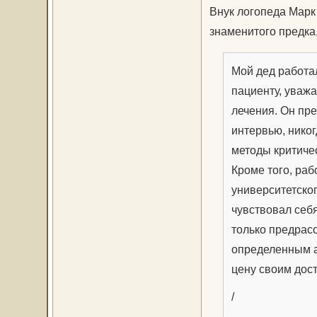
Внук логопеда Марк 
знаменитого предка,
Мой дед работа
пациенту, уважа
лечения. Он пре
интервью, никог
методы критиче
Кроме того, раб
университетског
чувствовал себ
только предрас
определенным а
цену своим дос
/