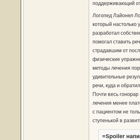
поддерживающий от
Логопед Лайонел Л
который настолько у
разработал собстве
помогал ставить ре
страдавшим от посл
физические упражне
методы лечения пор
удивительные резул
речи, куда и обрат
Почти весь гонорар
лечения менее плат
с пациентом не толь
ступенькой в развит
=Spoiler напи