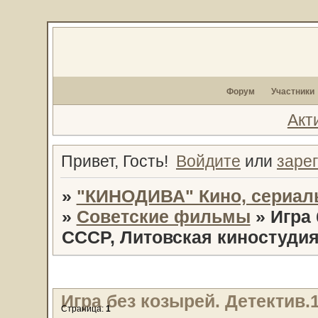
Форум
Участники
Акт
Привет, Гость!
Войдите
или
заре
»
"КИНОДИВА" Кино, сериал
»
Советские фильмы
»
Игра 
СССР, Литовская киностуди
Игра без козырей. Детектив.
Страница:
1