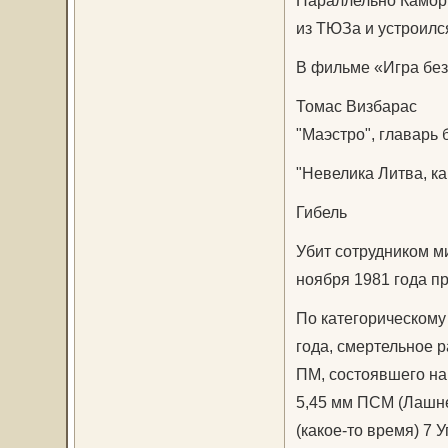
Параллельно Каморн
из ТЮЗа и устроилс
В фильме «Игра без
Томас Визбарас
"Маэстро", главарь
"Невелика Литва, ка
Гибель
Убит сотрудником м
ноября 1981 года п
По категорическому
года, смертельное 
ПМ, состоявшего на
5,45 мм ПСМ (Лашне
(какое-то время) 7