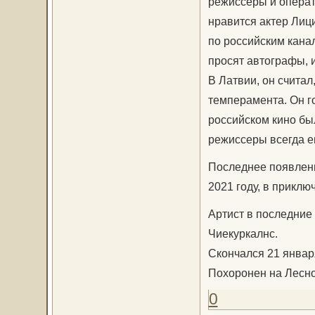
режиссеры и операт
нравится актер Лиц
по российским канал
просят автографы, 
В Латвии, он считал
темперамента. Он г
российском кино бы
режиссеры всегда е
Последнее появлени
2021 году, в приклю
Артист в последние
Чиекуркалнс.
Скончался 21 января
Похоронен на Лесно
0