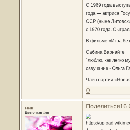
С 1969 года выступ
года — актриса Гос
ССР (ныне Литовски
с 1970 года. Сыграл
В фильме «Игра без
Сабина Варнайте
"люблю, как легко м
озвучание - Ольга 
Член партии «Новая
0
Поделиться
16.
Fleur
Цветочная Фея