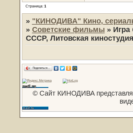
Страница:
1
»
"КИНОДИВА" Кино, сериал
»
Советские фильмы
»
Игра 
СССР, Литовская киностуди
Поделиться…
© Сайт КИНОДИВА представляе
вид