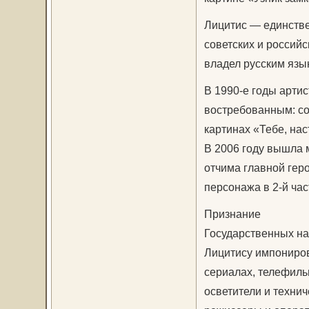
Лицитис — единстве
советских и россий
владел русским язы
В 1990-е годы артис
востребованным: со
картинах «Тебе, на
В 2006 году вышла 
отчима главной геро
персонажа в 2-й ча
Признание
Государственных на
Лицитису импониров
сериалах, телефиль
осветители и техни