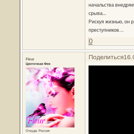
начальства внедряе
срыва...
Рискуя жизнью, он 
преступников…
0
Поделиться
16.
Fleur
Цветочная Фея
Откуда:
Россия