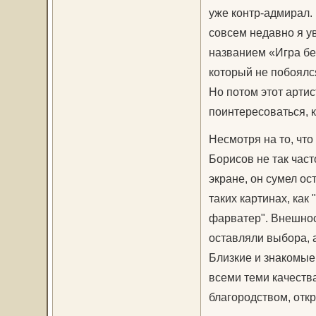
уже контр-адмирал.
совсем недавно я ув
названием «Игра бе
который не побоялс
Но потом этот артис
поинтересоваться, к
Несмотря на то, чт
Борисов не так част
экране, он сумел ос
таких картинах, как
фарватер". Внешнос
оставляли выбора, 
Близкие и знакомые
всеми теми качеств
благородством, отк