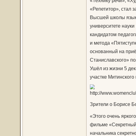
«Технику речи», «Х
«Репетитор», стал
Высшей школы язык
университете науки 
кандидатом педагоги
и метода «Пятиступ
основанный на приё
Станиславского» по
Ушёл из жизни 5 дек
участке Митинского
Зрители о Борисе Б
«Этого очень яркого
фильме «Секретный 
начальника секретн