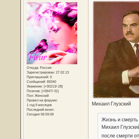
Откуда:
Россия
Зарегистрирован
: 27.02.13
Приглашений:
0
Сообщений:
89340
Уважение:
[+30213/-28]
Позитив:
[+5847/-31]
Пол:
Женский
Провел на форуме:
Михаил Глузский
1 год 9 месяцев
Последний визит:
Сегодня 06:59:09
Жизнь и смерть
Михаил Глузский
после смерти от