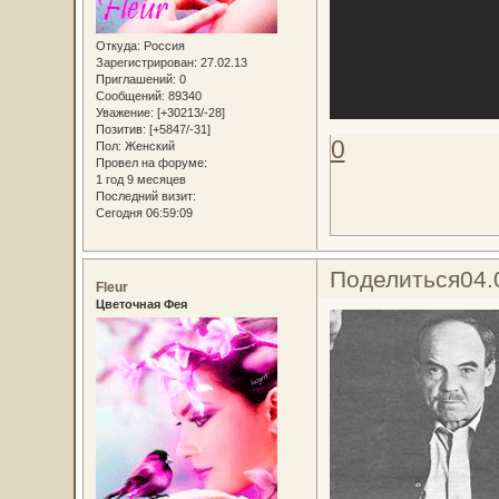
Откуда:
Россия
Зарегистрирован
: 27.02.13
Приглашений:
0
Сообщений:
89340
Уважение:
[+30213/-28]
Позитив:
[+5847/-31]
0
Пол:
Женский
Провел на форуме:
1 год 9 месяцев
Последний визит:
Сегодня 06:59:09
Поделиться
04.
Fleur
Цветочная Фея