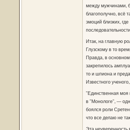
между мужчинами, бр
благополучно, всё т
эмоций близких, где 
последовательности
Итак, на главную р
Глузскому в то вре
Правда, в основном
закрепилось амплуа 
то и шпиона и пред
Известного ученого,
"Единственная моя 
в "Монологе", — одн
боялся роли Сретенс
что все делаю не та
Эта неуверенность 