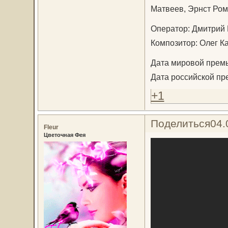
Матвеев, Эрнст Ром
Оператор: Дмитрий
Композитор: Олег К
Дата мировой премь
Дата российской пр
+1
Поделиться
04.
Fleur
Цветочная Фея