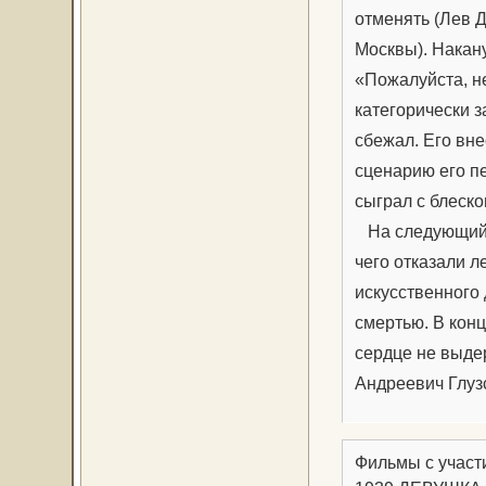
отменять (Лев 
Москвы). Накану
«Пожалуйста, н
категорически з
сбежал. Его вне
сценарию его пе
сыграл с блеско
На следующий д
чего отказали л
искусственного
смертью. В конц
сердце не выде
Андреевич Глуз
Фильмы с участ