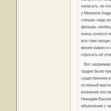
написать, не от
у Михаила Андр
спешка: надо ку
фильма, необхо
очень хочется п
все-таки процес
менее важен и и
спросить об это
Вот. например,
трудно было пре
существенное в
истинный мастер
волнение постав
Никодим Василь
объяснение с ч