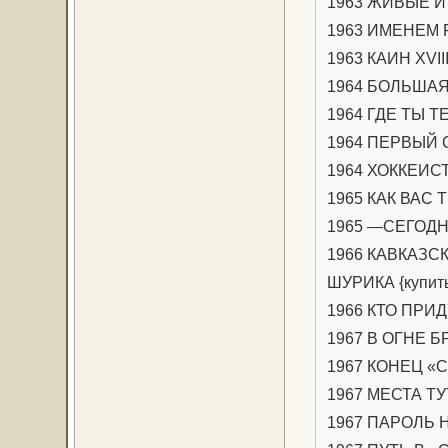
1963 ЖИВЫЕ И 
1963 ИМЕНЕМ
1963 КАИН XVIII
1964 БОЛЬШАЯ
1964 ГДЕ ТЫ 
1964 ПЕРВЫЙ 
1964 ХОККЕИС
1965 КАК ВАС
1965 —СЕГОДНЯ
1966 КАВКАЗ
ШУРИКА {купит
1966 КТО ПРИ
1967 В ОГНЕ БР
1967 КОНЕЦ «С
1967 МЕСТА Т
1967 ПАРОЛЬ 