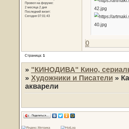
Провел на форуме:
2 месяца 2 дня
Последний визит:
Сегодня 07:01:43
0
Страница:
1
»
"КИНОДИВА" Кино, сериал
»
Художники и Писатели
»
Ка
акварели
Поделиться…