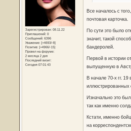
Все началось с того
почтовая карточка.
Зарегистрирован
: 08.11.22
По сути это было от
Приглашений:
0
значит, такой спос
Сообщений:
6396
Уважение:
[+4693/-8]
бандеролей.
Позитив:
[+4966/-15]
Провел на форуме:
2 месяца 2 дня
Первой в истории о
Последний визит:
Сегодня 07:01:43
выпущенную в Австр
В начале 70-х гг. 1
иллюстрированных 
Изначально это был
так как именно солд
Кстати, именно бой
на корреспондентско