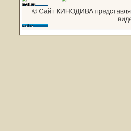
© Сайт КИНОДИВА представляе
вид