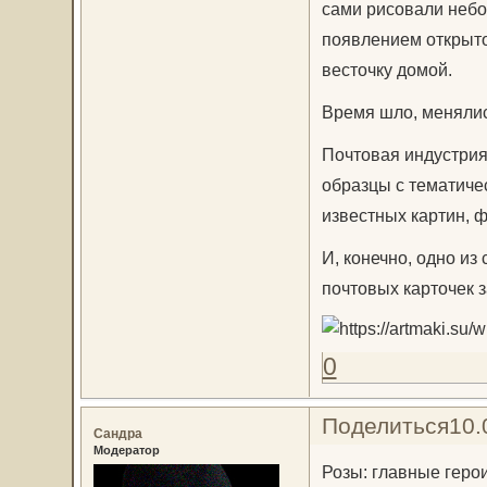
сами рисовали небо
появлением открыто
весточку домой.
Время шло, менялис
Почтовая индустрия
образцы с тематиче
известных картин, 
И, конечно, одно и
почтовых карточек 
0
Поделиться
10.
Сандра
Модератор
Розы: главные герои