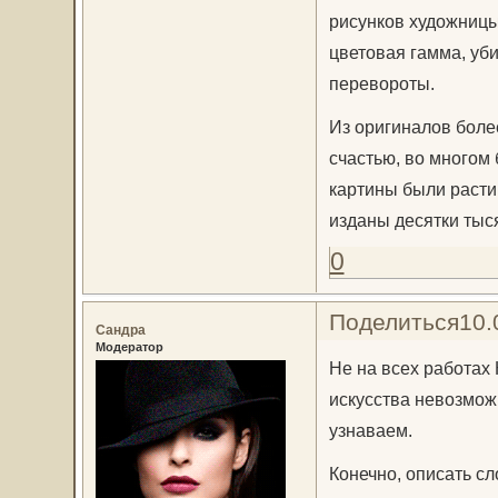
рисунков художницы
цветовая гамма, уб
перевороты.
Из оригиналов боле
счастью, во многом
картины были расти
изданы десятки тыся
0
Поделиться
10.
Сандра
Модератор
Не на всех работах
искусства невозмож
узнаваем.
Конечно, описать с