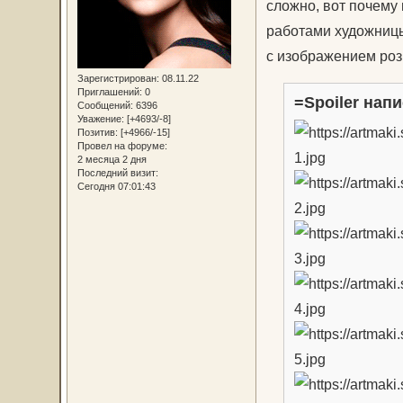
сложно, вот почему
работами художницы
с изображением роз 
Зарегистрирован
: 08.11.22
Приглашений:
0
=Spoiler напи
Сообщений:
6396
Уважение:
[+4693/-8]
Позитив:
[+4966/-15]
Провел на форуме:
2 месяца 2 дня
Последний визит:
Сегодня 07:01:43