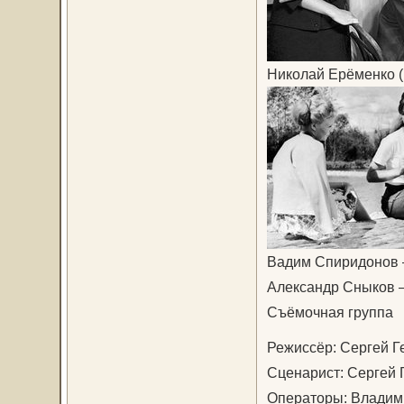
Николай Ерёменко (
Вадим Спиридонов —
Александр Сныков
Съёмочная группа
Режиссёр: Сергей Г
Сценарист: Сергей 
Операторы: Владим