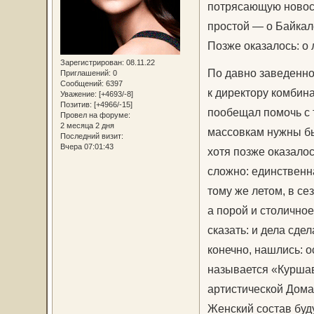
потрясающую новост
простой — о Байкал
Позже оказалось: о 
Зарегистрирован
: 08.11.22
По давно заведенно
Приглашений:
0
Сообщений:
6397
к директору комбин
Уважение:
[+4693/-8]
Позитив:
[+4966/-15]
пообещал помочь с
Провел на форуме:
2 месяца 2 дня
массовкам нужны бы
Последний визит:
Вчера 07:01:43
хотя позже оказало
сложно: единственн
тому же летом, в се
а порой и столично
сказать: и дела сде
конечно, нашлись: о
называется «Куршав
артистической Дома
Женский состав буд