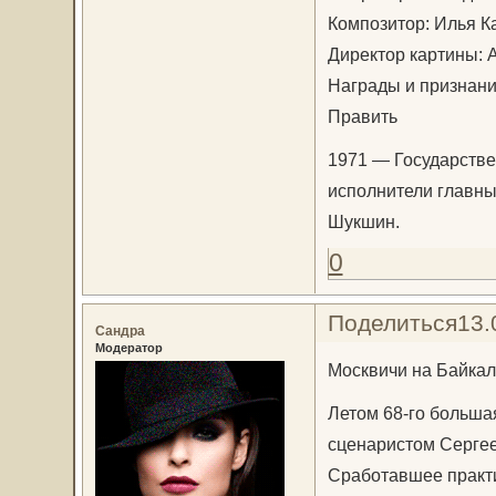
Композитор: Илья К
Директор картины: 
Награды и признан
Править
1971 — Государств
исполнители главны
Шукшин.
0
Поделиться
13.
Сандра
Модератор
Москвичи на Байка
Летом 68-го больша
сценаристом Серге
Сработавшее практ