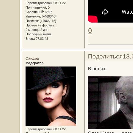
Зарегистрирован
: 08.11.22
Приглашений:
0
Сообщений:
6397
Уважение:
[+4693/-8]
Позитив:
[+4966/-15]
Провел на форуме:
0
2 месяца 2 дня
Последний визит:
Вчера 07:01:43
Поделиться
13.
Сандра
Модератор
В ролях
Зарегистрирован
: 08.11.22