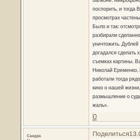
поспорить, и тогда 
просмотрах частень
Было и так: отсмотр
разбирали сделанно
уничтожить. Дублей 
догадался сделать х
съемках картины. В
Николай Еременко, 
работали тогда ряд
кино о нашей жизни
размышление о судьб
жаль».
0
Поделиться
13.
Сандра