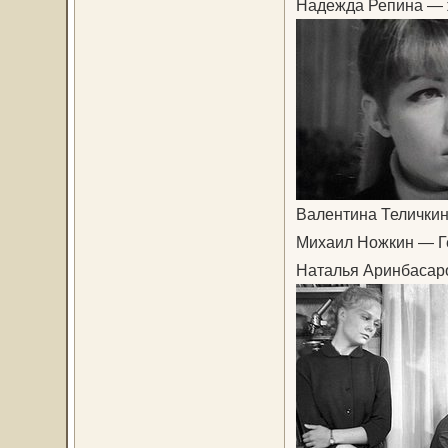
Надежда Репина — 
Валентина Теличкин
Михаил Ножкин — Г
Наталья Аринбасаро