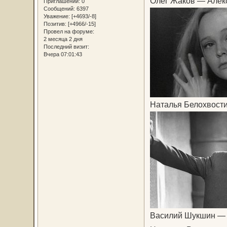
Олег Жаков — Алек
Приглашений:
0
Сообщений:
6397
Уважение:
[+4693/-8]
Позитив:
[+4966/-15]
Провел на форуме:
2 месяца 2 дня
Последний визит:
Вчера 07:01:43
Наталья Белохвости
Василий Шукшин — 