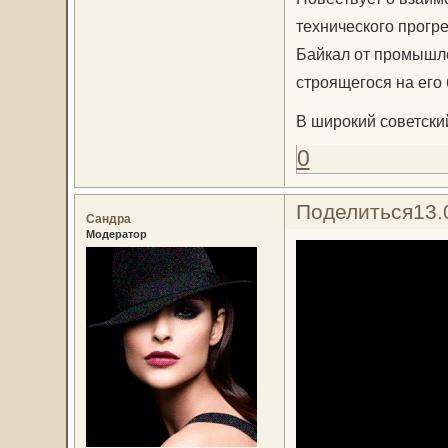
технического прогр
Байкал от промышле
строящегося на его
В широкий советски
0
Поделиться
13.
Сандра
Модератор