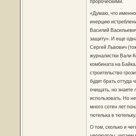
пророческими.
«Думаю, что именно 
инерцию истреблени
Василий Васильевич 
защиту». И еще одн
Сергей Львович (тож
журналистки Вали Ко
комбината на Байка
строительство грози
будет брать оттуда ч
очищать, но знаете л
использовать. Но не
много сотен лет пон
тютелька в тютельку.
О том, сколько и че
целлюлозы, читаем 