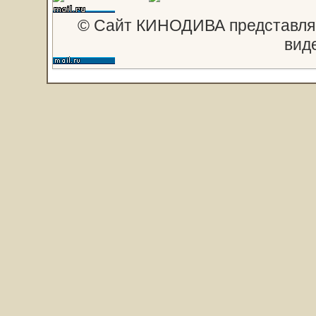
© Сайт КИНОДИВА представляе
вид