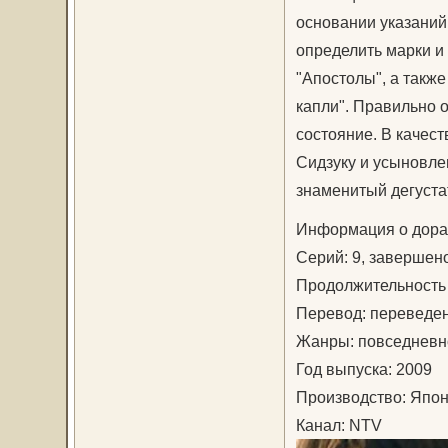
основании указаний
определить марки и
"Апостолы", а такж
капли". Правильно 
состояние. В качест
Сидзуку и усыновле
знаменитый дегустат
Информация о дор
Серий: 9, завершен
Продолжительность 
Перевод: переведе
Жанры: повседневн
Год выпуска: 2009
Производство: Япо
Канал: NTV