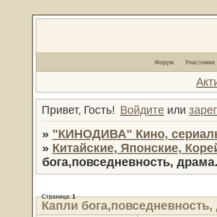
Форум
Участники
Акт
Привет, Гость!
Войдите
или
заре
»
"КИНОДИВА" Кино, сериал
»
Китайские, Японские, Кор
бога,повседневность, драма.
Страница:
1
Капли бога,повседневность, 