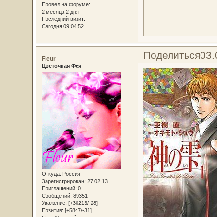
Провел на форуме:
2 месяца 2 дня
Последний визит:
Сегодня 09:04:52
Поделиться
03.
Fleur
Цветочная Фея
Откуда:
Россия
Зарегистрирован
: 27.02.13
Приглашений:
0
Сообщений:
89351
Уважение:
[+30213/-28]
Позитив:
[+5847/-31]