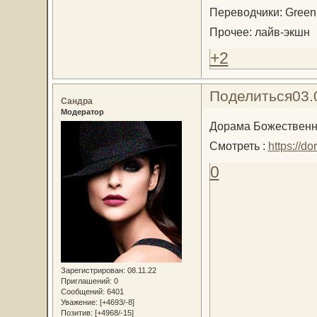
Переводчики: Green 
Прочее: лайв-экшн
+2
Поделиться
03.
Сандра
Модератор
Дорама Божественные
Смотреть :
https://d
0
Зарегистрирован
: 08.11.22
Приглашений:
0
Сообщений:
6401
Уважение:
[+4693/-8]
Позитив:
[+4968/-15]