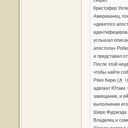
секрет.
Кристофер Уотк
Американец, по
«девятого апост
идентифицирова
услышал описан
апостола» Робер
и представил о
После этой неу
чтобы найти со
Рёко Кирю (き 
адвокат Ютаки.
завещание, и е
выполнение его
Широ Фудзиэда
Владелец и сом