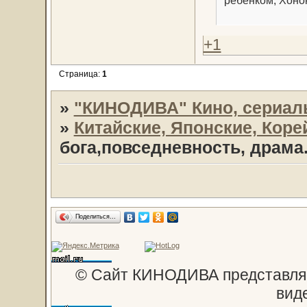
ребенком, Хоно
+1
Страница:
1
»
"КИНОДИВА" Кино, сериал
»
Китайские, Японские, Кор
бога,повседневность, драма.
Поделиться…
© Сайт КИНОДИВА представляе
вид