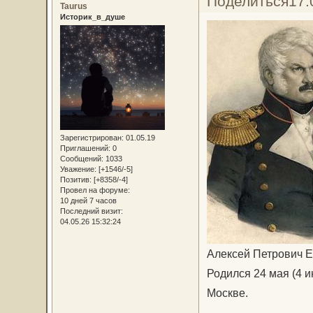
Поделиться
17.
Taurus
Историк_в_душе
Зарегистрирован
: 01.05.19
Приглашений:
0
Сообщений:
1033
Уважение:
[+1546/-5]
Позитив:
[+8358/-4]
Провел на форуме:
10 дней 7 часов
Последний визит:
04.05.26 15:32:24
Алексей Петрович 
Родился 24 мая (4 и
Москве.