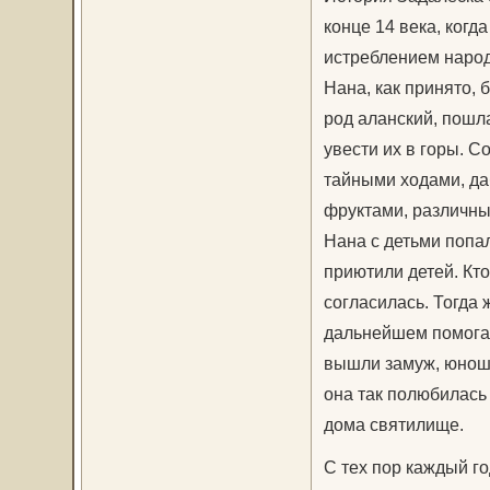
конце 14 века, ког
истреблением народ
Нана, как принято, 
род аланский, пошл
увести их в горы. С
тайными ходами, да
фруктами, различны
Нана с детьми попа
приютили детей. Кто
согласилась. Тогда 
дальнейшем помогал
вышли замуж, юноши
она так полюбилась 
дома святилище.
С тех пор каждый го