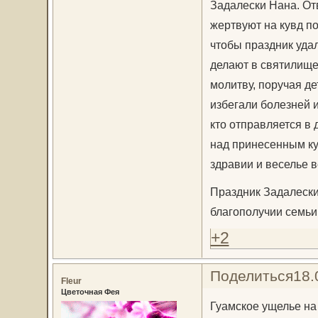
Задалески Нана. От
жертвуют на кувд по 
чтобы праздник удал
делают в святилище 
молитву, поручая де
избегали болезней и
кто отправляется в
над принесенным ку
здравии и веселье 
Праздник Задалески
благополучии семьи
+2
Поделиться
18.
Fleur
Цветочная Фея
Гуамское ущелье на