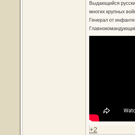
Выдающийся русский
многих крупных вой
Генерал от инфантер
Главнокомандующий 
+2