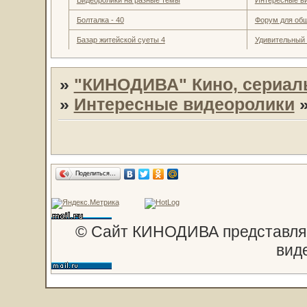
Болталка - 40
Форум для об
Базар житейской суеты 4
Удивительный
»
"КИНОДИВА" Кино, сериал
»
Интересные видеоролики
Поделиться…
© Сайт КИНОДИВА представляе
вид