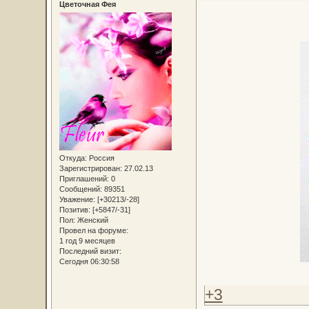
Цветочная Фея
Откуда:
Россия
Зарегистрирован
: 27.02.13
Приглашений:
0
Сообщений:
89351
Уважение:
[+30213/-28]
Позитив:
[+5847/-31]
Пол:
Женский
Провел на форуме:
1 год 9 месяцев
Последний визит:
Сегодня 06:30:58
+3