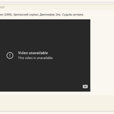
3:07
ие (1995), британский сериал, Дженнифер Эль. Судьбы актеров.