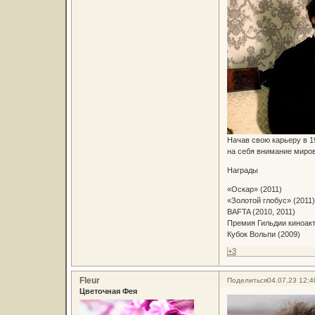
Начав свою карьеру в 1
на себя внимание миров
Награды
«Оскар» (2011)
«Золотой глобус» (2011)
BAFTA (2010, 2011)
Премия Гильдии киноак
Кубок Вольпи (2009)
+3
Fleur
Поделиться
04.07.23 12:4
Цветочная Фея