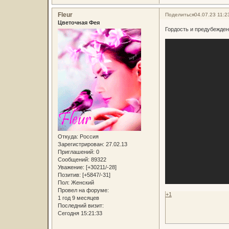
Fleur
Поделиться
04.07.23 11:2
Цветочная Фея
Гордость и предубежден
Откуда:
Россия
Зарегистрирован
: 27.02.13
Приглашений:
0
Сообщений:
89322
Уважение:
[+30211/-28]
Позитив:
[+5847/-31]
Пол:
Женский
Провел на форуме:
+1
1 год 9 месяцев
Последний визит:
Сегодня 15:21:33