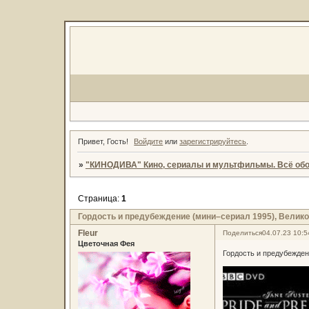
Привет, Гость!
Войдите
или
зарегистрируйтесь
.
»
"КИНОДИВА" Кино, сериалы и мультфильмы. Всё обо
Страница:
1
Гордость и предубеждение (мини–сериал 1995), Велик
Fleur
Поделиться
04.07.23 10:5
Цветочная Фея
Гордость и предубежден