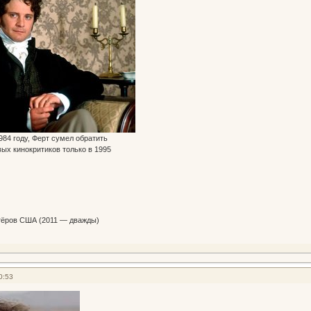
984 году, Ферт сумел обратить
ых кинокритиков только в 1995
тёров США (2011 — дважды)
0:53