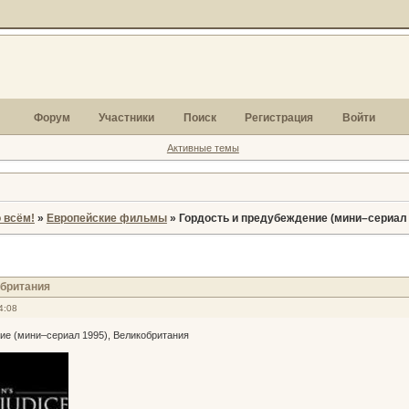
Форум
Участники
Поиск
Регистрация
Войти
Активные темы
 всём!
»
Европейские фильмы
»
Гордость и предубеждение (мини–сериал 
обритания
4:08
ие (мини–сериал 1995), Великобритания