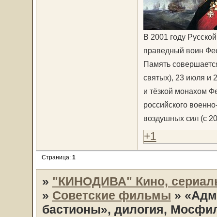
В 2001 году Русской
праведный воин Фе
Память совершается
святых), 23 июля и 
и тёзкой монахом Ф
российского военно-
воздушных сил (с 20
+1
Страница:
1
»
"КИНОДИВА" Кино, сериал
»
Советские фильмы
»
«Адм
бастионы», дилогия, Мосфил