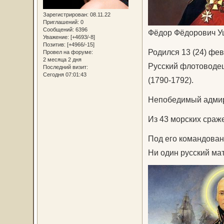
Зарегистрирован
: 08.11.22
Приглашений:
0
Сообщений:
6396
Фёдор Фёдорович У
Уважение:
[+4693/-8]
Позитив:
[+4966/-15]
Родился 13 (24) фев
Провел на форуме:
2 месяца 2 дня
Русский флотоводе
Последний визит:
Сегодня 07:01:43
(1790-1792).
Непобедимый адмир
Из 43 морских сраже
Под его командован
Ни один русский мат