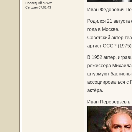
Последний визит:
Сегодня 07:01:43
Иван Фёдорович Пе
Родился 21 августа 
года в Москве.
Советский актёр те
артист СССР (1975)
В 1952 актёр, игра
режиссёра Михаила
штурмуют бастионы»
ассоциироваться с 
актёра.
Иван Переверзев в