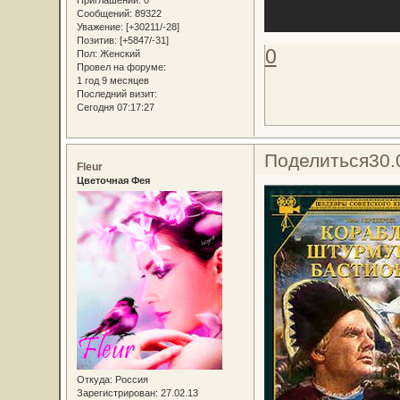
Сообщений:
89322
Уважение:
[+30211/-28]
Позитив:
[+5847/-31]
0
Пол:
Женский
Провел на форуме:
1 год 9 месяцев
Последний визит:
Сегодня 07:17:27
Поделиться
30.
Fleur
Цветочная Фея
Откуда:
Россия
Зарегистрирован
: 27.02.13