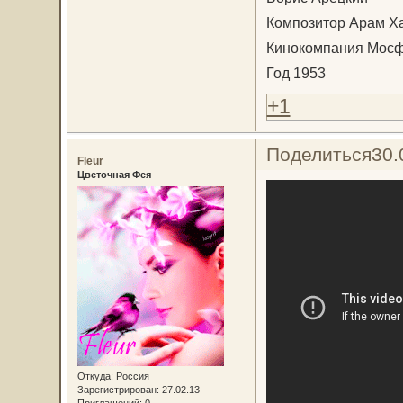
Композитор Арам Х
Кинокомпания Мос
Год 1953
+1
Поделиться
30.
Fleur
Цветочная Фея
Откуда:
Россия
Зарегистрирован
: 27.02.13
Приглашений:
0