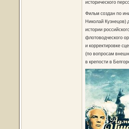
исторического перс
Фильм создан по ин
Николай Кузнецов) 
истории российского
флотоводческого ор
и корректировке сц
(по вопросам внешн
в крепости в Белго