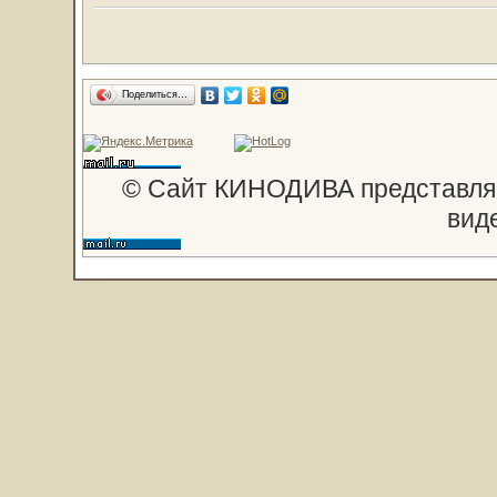
Поделиться…
© Сайт КИНОДИВА представляе
вид