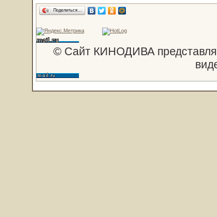
Поделиться…
© Сайт КИНОДИВА представляе
вид