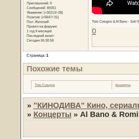
Приглашений:
0
Сообщений:
89351
Уважение:
[+30213/-28]
Позитив:
[+5847/-31]
Toto Cutugno & Al Bano - Soli !!! 
Пол:
Женский
Провел на форуме:
0
1 год 9 месяцев
Последний визит:
Сегодня 06:30:58
Страница:
1
Похожие темы
Toto Cutugno
Концерты
»
"КИНОДИВА" Кино, сериал
»
Концерты
»
Al Bano & Romi