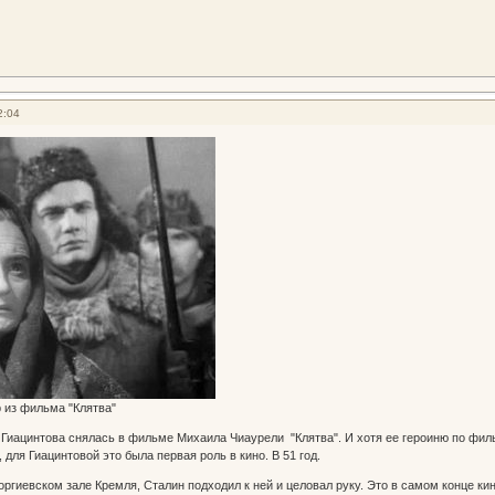
2:04
 из фильма "Клятва"
Гиацинтова снялась в фильме Михаила Чиаурели "Клятва". И хотя ее героиню по филь
 для Гиацинтовой это была первая роль в кино. В 51 год.
Георгиевском зале Кремля, Сталин подходил к ней и целовал руку. Это в самом конце 