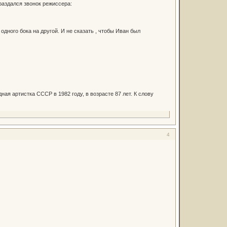
раздался звонок режиссера:
одного бока на другой. И не сказать , чтобы Иван был
я артистка СССР в 1982 году, в возрасте 87 лет. К слову
4