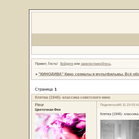
Привет, Гость!
Войдите
или
зарегистрируйтесь
.
»
"КИНОДИВА" Кино, сериалы и мультфильмы. Всё обо
Страница:
1
Клятва (1946)- классика советского кино
Fleur
Поделиться
30.11.23 02:4
Цветочная Фея
Клятва (1946)- классика