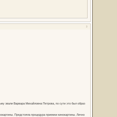
3
му звали Варвара Михайловна Петрова, по сути это был образ
кинокартины. Предстояла процедура приемки кинокартины. Лично