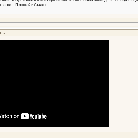
я встреча Петровой и Сталина.
3:02