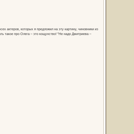
сех актеров, которых я предложил на эту картину, чиновники из
ать такое про Олега – это кощунство! "Не надо Дмитриева –