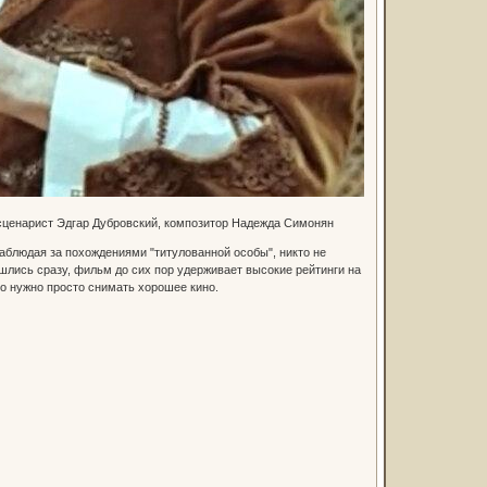
, сценарист Эдгар Дубровский, композитор Надежда Симонян
аблюдая за похождениями "титулованной особы", никто не
нашлись сразу, фильм до сих пор удерживает высокие рейтинги на
то нужно просто снимать хорошее кино.