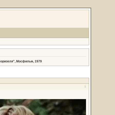
оризеля", Мосфильм, 1979
1