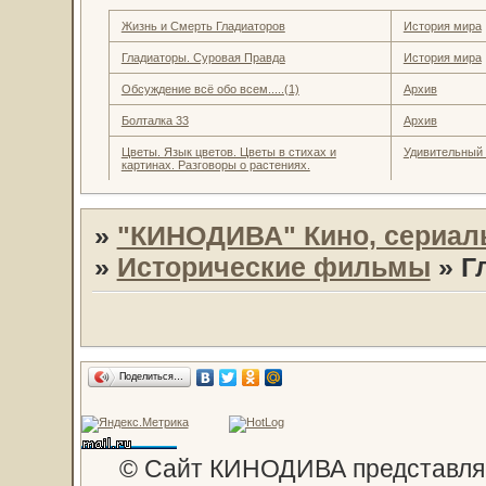
Жизнь и Смерть Гладиаторов
История мира
Гладиаторы. Суровая Правда
История мира
Обсуждение всё обо всем.....(1)
Архив
Болталка 33
Архив
Цветы. Язык цветов. Цветы в стихах и
Удивительный
картинах. Разговоры о растениях.
»
"КИНОДИВА" Кино, сериал
»
Исторические фильмы
»
Г
Поделиться…
© Сайт КИНОДИВА представляе