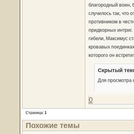
благородный воин, б
случилось так, что
противником в чест
придворных интриг.
гибели, Максимус ст
кровавых поединках
которого он встрети
Скрытый тек
Для просмотра с
0
Страница:
1
Похожие темы