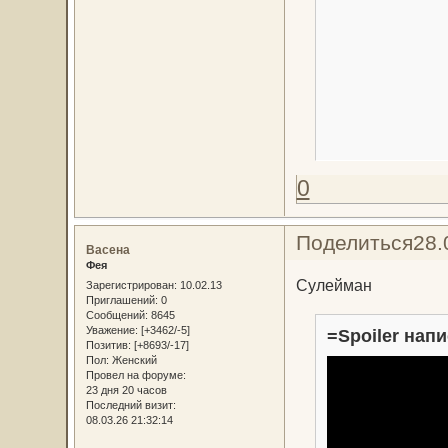
0
Поделиться
28.
Васена
Фея
Сулейман
Зарегистрирован
: 10.02.13
Приглашений:
0
Сообщений:
8645
Уважение:
[+3462/-5]
=Spoiler напи
Позитив:
[+8693/-17]
Пол:
Женский
Провел на форуме:
23 дня 20 часов
Последний визит:
08.03.26 21:32:14