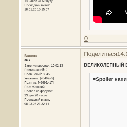
14 часов 31 минуту
Последний визит:
18.01.25 10:15:07
0
Поделиться
14.
Васена
Фея
ВЕЛИКОЛЕПНЫЙ В
Зарегистрирован
: 10.02.13
Приглашений:
0
Сообщений:
8645
=Spoiler напи
Уважение:
[+3462/-5]
Позитив:
[+8693/-17]
Пол:
Женский
Провел на форуме:
23 дня 20 часов
Последний визит:
08.03.26 21:32:14