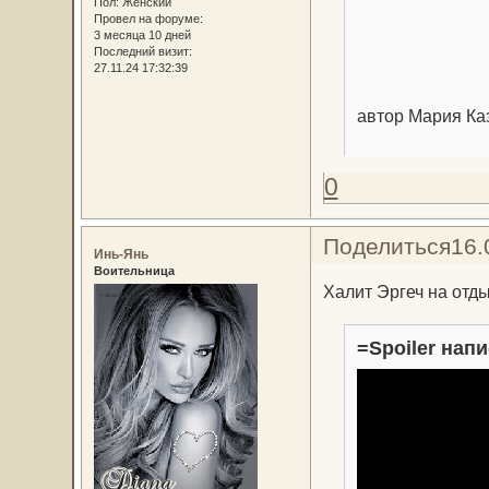
Пол:
Женский
Провел на форуме:
3 месяца 10 дней
Последний визит:
27.11.24 17:32:39
автор Мария Ка
0
Поделиться
16.
Инь-Янь
Воительница
Халит Эргеч на отд
=Spoiler напи