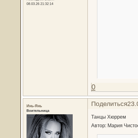
08.03.26 21:32:14
0
Поделиться
23.
Инь-Янь
Воительница
Танцы Хюррем
Автор: Мария Чист