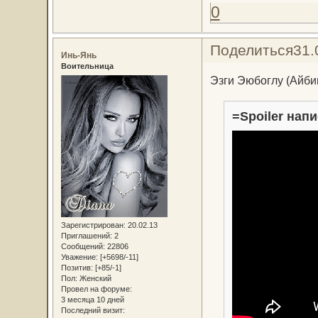
0
Поделиться
31.
Инь-Янь
Воительница
Эзги Эюбоглу (Айби
=Spoiler напи
Зарегистрирован
: 20.02.13
Приглашений:
2
Сообщений:
22806
Уважение:
[+5698/-11]
Позитив:
[+85/-1]
Пол:
Женский
Провел на форуме:
3 месяца 10 дней
Последний визит: