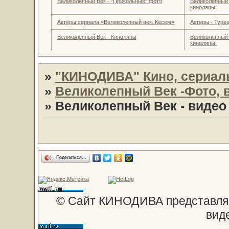
Великолепный Век - "Прикольные" фото
Великолепный 
киноляпы.
Актёры сериала «Великолепный век. Кёсем»
Актеры - Турец
Великолепный Век - Киноляпы
Великолепный 
киноляпы.
»
"КИНОДИВА" Кино, сериал
»
Великолепный Век -Фото, 
»
Великолепный Век - видео
Поделиться…
© Сайт КИНОДИВА представляе
вид