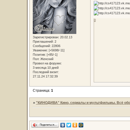
0
Зарегистрирован
: 20.02.13
Приглашений:
2
Сообщений:
22806
Уважение:
[+5698/-11]
Позитив:
[+85/-1]
Пол:
Женский
Провел на форуме:
3 месяца 10 дней
Последний визит:
27.11.24 17:32:39
Страница:
1
»
"КИНОДИВА" Кино, сериалы и мультфильмы. Всё обо
Поделиться…