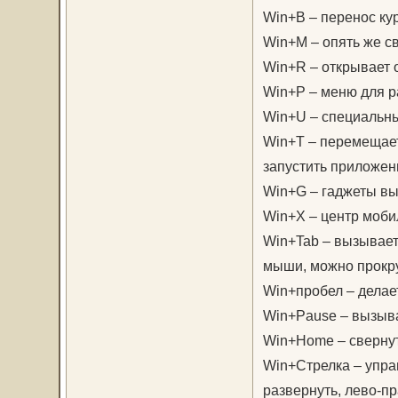
Win+B – перенос кур
Win+M – опять же св
Win+R – открывает 
Win+P – меню для ра
Win+U – специальн
Win+T – перемещает
запустить приложен
Win+G – гаджеты вы
Win+X – центр мобил
Win+Tab – вызывает 
мыши, можно прокру
Win+пробел – делае
Win+Pause – вызыва
Win+Home – свернуть
Win+Стрелка – упра
развернуть, лево-пр