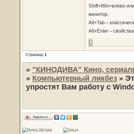
Shift+Win+влево ил
монитор.
Alt+Tab – классиче
Alt+Enter – свойств
0
Страница:
1
»
"КИНОДИВА" Кино, сериал
»
Компьютерный ликбез
»
Эт
упростят Вам работу с Windo
Поделиться…