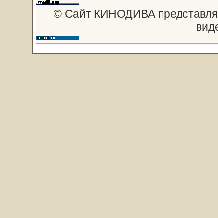
© Сайт КИНОДИВА представляе
вид