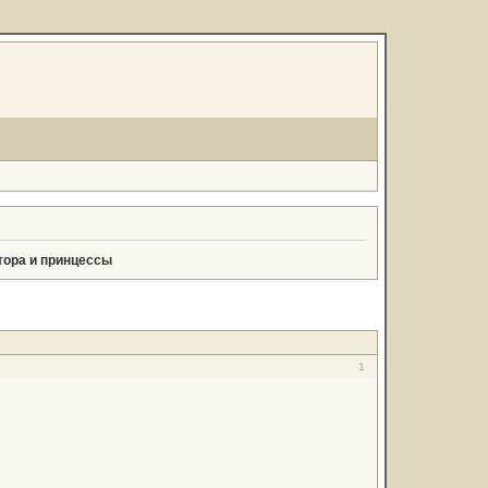
тора и принцессы
1