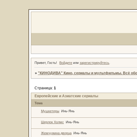
Привет, Гость!
Войдите
или
зарегистрируйтесь
.
»
"КИНОДИВА" Кино, сериалы и мультфильмы. Всё обо
Страница:
1
Европейские и Азиатские сериалы
Тема
Мушкетеры
Инь-Янь
Шерлок Холмс
Инь-Янь
Жемчужина дворца
Инь-Янь