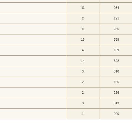
11
934
2
191
11
286
13
769
4
169
14
322
3
310
2
156
2
236
3
313
1
200