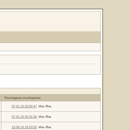
Последнее сообщение
07.01.15 20:50:47
Инь-Янь
07.01.15 20:31:56
Инь-Янь
19.08.14 19:53:55
Инь-Янь