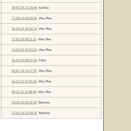
28.07.14 17:16:44
tuchka
17.06.14 09:09:01
Инь-Янь
30.04.14 16:54:14
Инь-Янь
21.02.14 09:11:11
Инь-Янь
14.02.14 15:03:31
Инь-Янь
01.02.14 09:27:43
Fleur
02.01.14 14:17:57
Инь-Янь
21.12.13 17:51:11
Инь-Янь
06.11.13 11:48:43
Инь-Янь
03.05.13 00:11:24
Васена
27.04.13 22:59:31
Васена