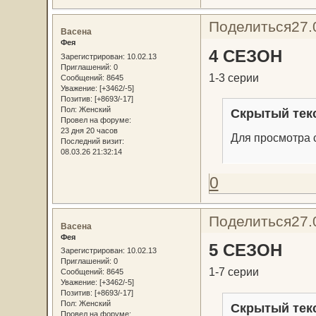
Поделиться
27.
Васена
Фея
4 СЕЗОН
Зарегистрирован
: 10.02.13
Приглашений:
0
1-3 серии
Сообщений:
8645
Уважение:
[+3462/-5]
Позитив:
[+8693/-17]
Пол:
Женский
Скрытый тек
Провел на форуме:
23 дня 20 часов
Для просмотра с
Последний визит:
08.03.26 21:32:14
0
Поделиться
27.
Васена
Фея
5 СЕЗОН
Зарегистрирован
: 10.02.13
Приглашений:
0
1-7 серии
Сообщений:
8645
Уважение:
[+3462/-5]
Позитив:
[+8693/-17]
Пол:
Женский
Скрытый тек
Провел на форуме: