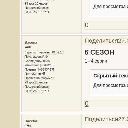
23 дня 20 часов
Для просмотра с
Последний визит:
08.03.26 21:32:14
0
Поделиться
27.
Васена
Фея
6 СЕЗОН
Зарегистрирован
: 10.02.13
Приглашений:
0
1 - 4 серии
Сообщений:
8645
Уважение:
[+3462/-5]
Позитив:
[+8693/-17]
Пол:
Женский
Скрытый тек
Провел на форуме:
23 дня 20 часов
Для просмотра с
Последний визит:
08.03.26 21:32:14
0
Поделиться
27.
Васена
Фея