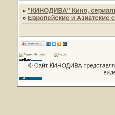
»
"КИНОДИВА" Кино, сериал
»
Европейские и Азиатские 
Поделиться…
© Сайт КИНОДИВА представляе
вид