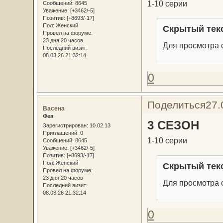
1-10 серии
Сообщений:
8645
Уважение:
[+3462/-5]
Позитив:
[+8693/-17]
Пол:
Женский
Скрытый тек
Провел на форуме:
23 дня 20 часов
Для просмотра с
Последний визит:
08.03.26 21:32:14
0
Поделиться
27.
Васена
Фея
3 СЕЗОН
Зарегистрирован
: 10.02.13
Приглашений:
0
1-10 серии
Сообщений:
8645
Уважение:
[+3462/-5]
Позитив:
[+8693/-17]
Пол:
Женский
Скрытый тек
Провел на форуме:
23 дня 20 часов
Для просмотра с
Последний визит:
08.03.26 21:32:14
0