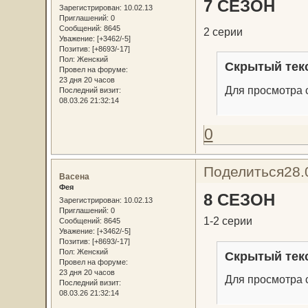
7 СЕЗОН
Зарегистрирован
: 10.02.13
Приглашений:
0
Сообщений:
8645
2 серии
Уважение:
[+3462/-5]
Позитив:
[+8693/-17]
Пол:
Женский
Скрытый тек
Провел на форуме:
23 дня 20 часов
Для просмотра с
Последний визит:
08.03.26 21:32:14
0
Поделиться
28.
Васена
Фея
8 СЕЗОН
Зарегистрирован
: 10.02.13
Приглашений:
0
1-2 серии
Сообщений:
8645
Уважение:
[+3462/-5]
Позитив:
[+8693/-17]
Пол:
Женский
Скрытый тек
Провел на форуме:
23 дня 20 часов
Для просмотра с
Последний визит:
08.03.26 21:32:14