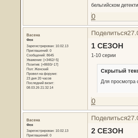
бельгийском детект
0
Поделиться
27.
Васена
Фея
1 СЕЗОН
Зарегистрирован
: 10.02.13
Приглашений:
0
1-10 серии
Сообщений:
8645
Уважение:
[+3462/-5]
Позитив:
[+8693/-17]
Пол:
Женский
Скрытый тек
Провел на форуме:
23 дня 20 часов
Для просмотра с
Последний визит:
08.03.26 21:32:14
0
Поделиться
27.
Васена
Фея
2 СЕЗОН
Зарегистрирован
: 10.02.13
Приглашений:
0