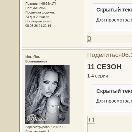
Позитив:
[+8693/-17]
Пол:
Женский
Скрытый тек
Провел на форуме:
23 дня 20 часов
Для просмотра с
Последний визит:
08.03.26 21:32:14
0
Поделиться
06.
Инь-Янь
Воительница
11 СЕЗОН
1-4 серии
Скрытый тек
Для просмотра с
+1
Зарегистрирован
: 20.02.13
Приглашений:
2