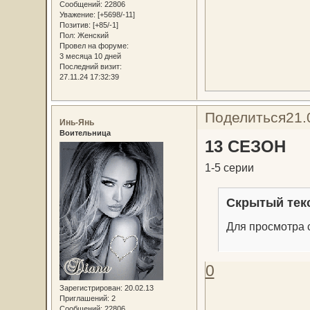
Сообщений:
22806
Уважение:
[+5698/-11]
Позитив:
[+85/-1]
Пол:
Женский
Провел на форуме:
3 месяца 10 дней
Последний визит:
27.11.24 17:32:39
Поделиться
21.
Инь-Янь
Воительница
13 СЕЗОН
1-5 серии
Скрытый тек
Для просмотра с
0
Зарегистрирован
: 20.02.13
Приглашений:
2
Сообщений:
22806