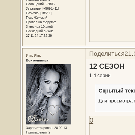
Сообщений:
22806
Уважение:
[+5698/-11]
Позитив:
[+85/-1]
Пол:
Женский
Провел на форуме:
3 месяца 10 дней
Последний визит:
27.11.24 17:32:39
Поделиться
21.
Инь-Янь
Воительница
12 СЕЗОН
1-4 серии
Скрытый тек
Для просмотра с
0
Зарегистрирован
: 20.02.13
Приглашений:
2