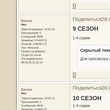
0
Поделиться
28.
Васена
Фея
9 СЕЗОН
Зарегистрирован
: 10.02.13
Приглашений:
0
Сообщений:
8645
1-4 серии
Уважение:
[+3462/-5]
Позитив:
[+8693/-17]
Пол:
Женский
Скрытый тек
Провел на форуме:
23 дня 20 часов
Для просмотра с
Последний визит:
08.03.26 21:32:14
0
Поделиться
28.
Васена
Фея
10 СЕЗОН
Зарегистрирован
: 10.02.13
Приглашений:
0
1-4 серии
Сообщений:
8645
Уважение:
[+3462/-5]