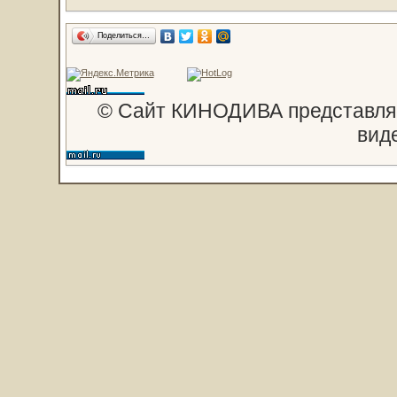
Поделиться…
© Сайт КИНОДИВА представляе
вид