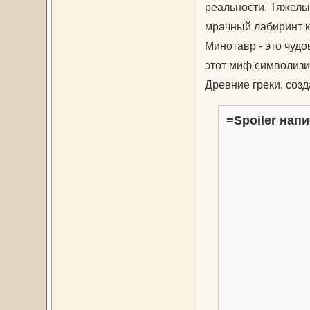
реальности. Тяжелы
мрачный лабиринт к
Минотавр - это чуд
этот миф символизи
Древние греки, созд
=Spoiler напи