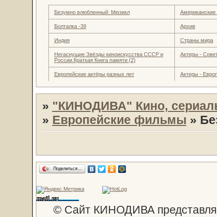
Безумно влюбленный: Мюзикл
Американские
Болталка -39
Архив
Индия
Страны мира
Негаснущие Звёзды киноискусства СССР и
Актеры - Совет
России.Краткая Книга памяти (2)
Европейские актёры разных лет
Актеры - Евро
»
"КИНОДИВА" Кино, сериал
»
Европейские фильмы
»
Бе
Поделиться…
© Сайт КИНОДИВА представляе