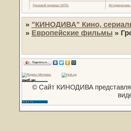
Грозовой перевал 1970г.
Исторические
»
"КИНОДИВА" Кино, сериал
»
Европейские фильмы
»
Гр
Поделиться…
© Сайт КИНОДИВА представляе
вид