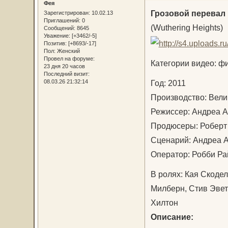
Фея
Грозовой перевал
Зарегистрирован
: 10.02.13
Приглашений:
0
(Wuthering Heights)
Сообщений:
8645
Уважение:
[+3462/-5]
Позитив:
[+8693/-17]
Пол:
Женский
Провел на форуме:
Категории видео: ф
23 дня 20 часов
Последний визит:
Год: 2011
08.03.26 21:32:14
Производство: Вел
Режиссер: Андреа
Продюсеры: Роберт
Сценарий: Андреа 
Оператор: Робби 
В ролях: Кая Скоде
Милберн, Стив Эвет
Хилтон
Описание: