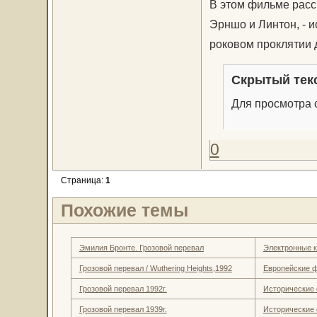
В этом фильме расс
Эрншо и Линтон, - и
роковом проклятии 
Скрытый тек
Для просмотра с
0
Страница:
1
Похожие темы
Эмилия Бронте. Грозовой перевал
Электронные к
Грозовой перевал / Wuthering Heights,1992
Европейские 
Грозовой перевал 1992г.
Исторические
Грозовой перевал 1939г.
Исторические