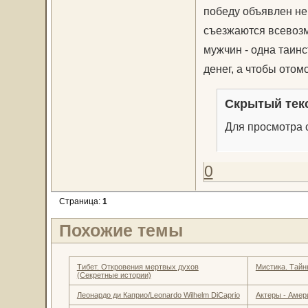
победу объявлен нем
съезжаются всевозм
мужчин - одна таин
денег, а чтобы отомс
Скрытый тек
Для просмотра с
0
Страница:
1
Похожие темы
Тибет. Откровения мертвых духов
Мистика. Тайн
(Секретные истории)
Леонардо ди Каприо/Leonardo Wilhelm DiCaprio
Актеры - Амер