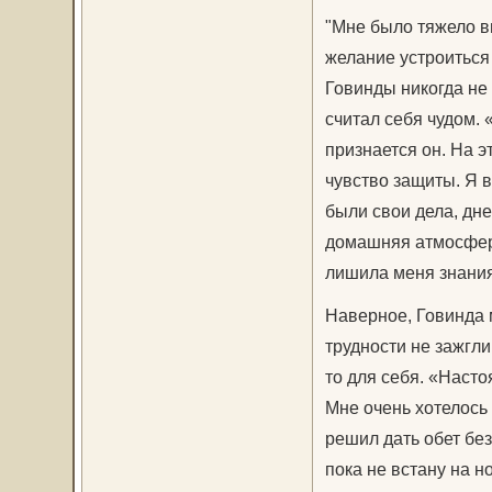
"Мне было тяжело в
желание устроиться 
Говинды никогда не 
считал себя чудом. 
признается он. На э
чувство защиты. Я 
были свои дела, дне
домашняя атмосфера
лишила меня знания
Наверное, Говинда 
трудности не зажгли
то для себя. «Насто
Мне очень хотелось
решил дать обет бе
пока не встану на но