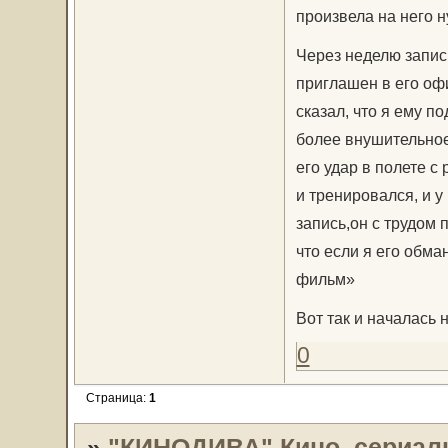
произвела на него 
Через неделю запис
приглашен в его оф
сказал, что я ему п
более внушительное
его удар в полете с
и тренировался, и 
запись,он с трудом 
что если я его обма
фильм»
Вот так и началась 
0
Страница:
1
»
"КИНОДИВА" Кино, сериал