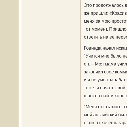
Это продолжалось в 
же пришли: «Красив
меня за мою простот
тот момент. Пришлос
ответить на ее перв
Говинда начал искат
"Учится мне было не
он. – Моя мама учил
закончил свое комм
и я не умел зараба
тоже, и начать свой
шансов найти хорош
"Меня отказались вз
мой английский был
если ты хочешь зара