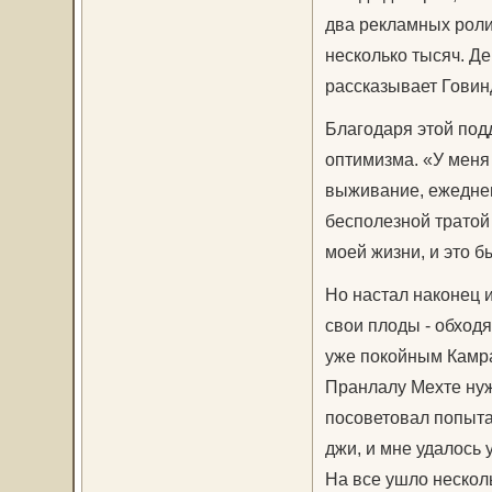
два рекламных ролик
несколько тысяч. Де
рассказывает Говин
Благодаря этой под
оптимизма. «У меня 
выживание, ежеднев
бесполезной тратой 
моей жизни, и это б
Но настал наконец и
свои плоды - обход
уже покойным Камра
Пранлалу Мехте нуж
посоветовал попыта
джи, и мне удалось 
На все ушло несколь