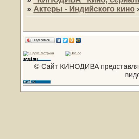
»
Актеры - Индийского кино
Поделиться…
© Сайт КИНОДИВА представляе
вид