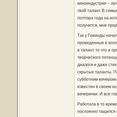
киноиндустрия – луч
твой талант. В семь
полтора года на исп
получится, мне прид
Так у Говинды начал
проведенные в колл
в талант, то что и 
творческого потенци
диалоги и даже стих
скрытые таланты. П
субботним вечером»,
известен в своем к
вечеринки. И все го
Работала в то врем
постоянно тащился 