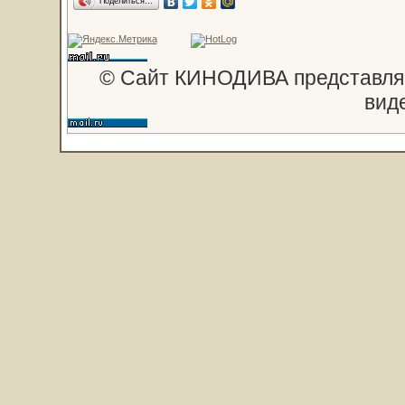
Поделиться…
© Сайт КИНОДИВА представляе
вид