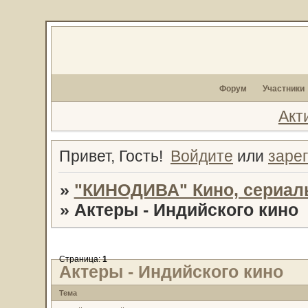
Форум
Участники
Акт
Привет, Гость!
Войдите
или
заре
»
"КИНОДИВА" Кино, сериал
»
Актеры - Индийского кино
Страница:
1
Актеры - Индийского кино
Тема