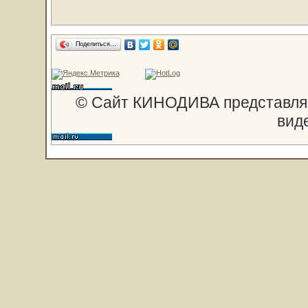
Поделиться…
© Сайт КИНОДИВА представляе
вид