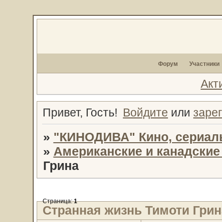
Форум
Участники
Акт
Привет, Гость!
Войдите
или
заре
»
"КИНОДИВА" Кино, сериал
»
Американские и канадски
Грина
Страница:
1
Странная жизнь Тимоти Грин