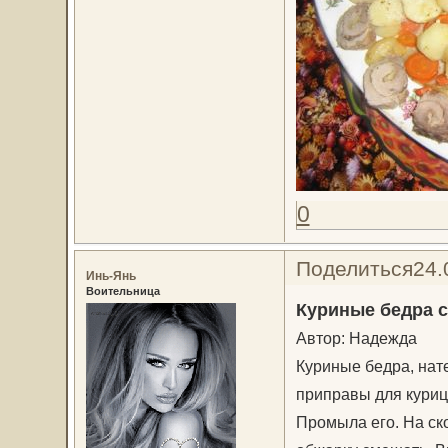
0
Поделиться
24.
Инь-Янь
Воительница
Куриные бедра с
Автор: Надежда
Куриные бедра, нат
приправы для куриц
Промыла его. На ско