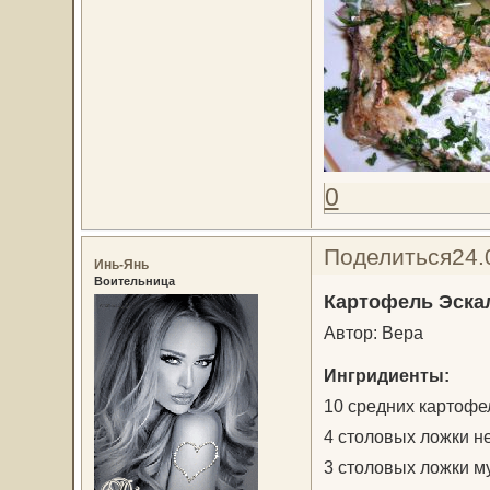
0
Поделиться
24.
Инь-Янь
Воительница
Картофель Эска
Автор: Вера
Ингридиенты:
10 средних картофе
4 столовых ложки н
3 столовых ложки му