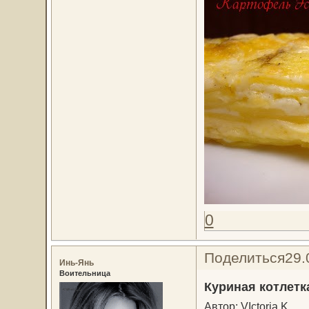
0
Поделиться
29.
Инь-Янь
Воительница
Куриная котлетк
Автор: VIctoria K.