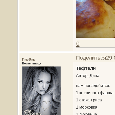
0
Поделиться
29.
Инь-Янь
Воительница
Тефтели
Автор: Дина
нам понадобится:
1 кг свиного фарша
1 стакан риса
1 мoрковка
1 луковица