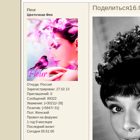
Поделиться
16.
Fleur
Цветочная Фея
Откуда:
Россия
Зарегистрирован
: 27.02.13
Приглашений:
0
Сообщений:
89322
Уважение:
[+30211/-28]
Позитив:
[+5847/-31]
Пол:
Женский
Провел на форуме:
1 год 9 месяцев
Последний визит:
Сегодня 05:51:00