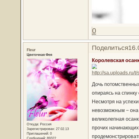
0
Поделиться
16.
Fleur
Цветочная Фея
Королевская осанк
Дочь потомственных 
опираясь на спинку 
Несмотря на успехи
невозможным − она 
великолепная осанк
Откуда:
Россия
прочих начинающих
Зарегистрирован
: 27.02.13
Приглашений:
0
продемонстрировать
Сообщений:
89322