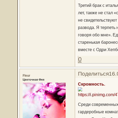
Третий брак с итал
лет, также не стал «
не свидетельствуют 
развода. Я терпеть 
говоря обо мне». Е
старенькая баронес
вместе с Одри Хепб
0
Поделиться
16.
Fleur
Цветочная Фея
Скромность.
Среди современных 
гардеробные комна