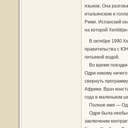
языков. Она разгов
итальянском и голла
Риме. Испанский он
на которой Хепбёрн
В октябре 1990 Хеп
правительства с Ю
питьевой водой.
Во время поездки в
Одри никому ничего
свернуть программу
Африки. Врач конст
года в маленьком ш
Полное имя — Одри
Одри была необыкно
заключении контрак