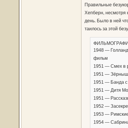
Правильные безукор
Хепберн, несмотря 
день. Было в ней чт
таилось за этой бе
ФИЛЬМОГРАФИ
1948 — Голланд
фильм
1951 — Смех в 
1951 — Зёрнышк
1951 — Банда с
1951 — Дитя Мо
1951 — Рассказ
1952 — Засекре
1953 — Римские
1954 — Сабрина