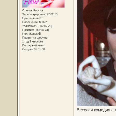
Откуда:
Россия
Зарегистрирован
: 27.02.13
Приглашений:
0
Сообщений:
89322
Уважение:
[+30211/-28]
Позитив:
[+5847/-31]
Пол:
Женский
Провел на форуме:
1 год 9 месяцев
Последний визит:
Сегодня 05:51:00
Веселая комедия с 