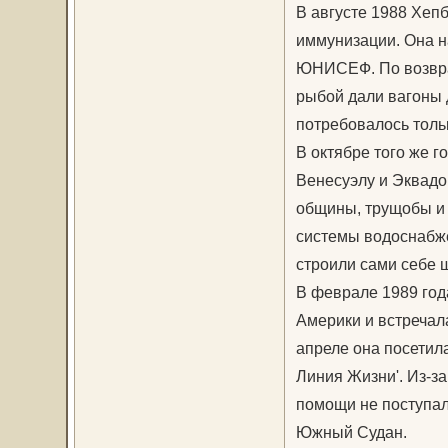
В августе 1988 Хеп
иммунизации. Она 
ЮНИСЕФ. По возвращ
рыбой дали вагоны д
потребовалось тольк
В октябре того же 
Венесуэлу и Эквадо
общины, трущобы и 
системы водоснабже
строили сами себе 
В феврале 1989 год
Америки и встречал
апреле она посетил
Линия Жизни'. Из-з
помощи не поступал
Южный Судан.