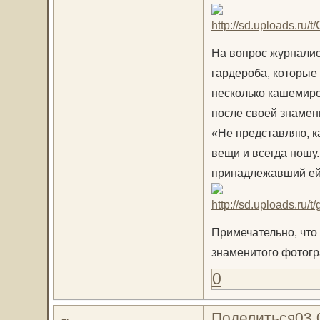
На вопрос журналис
гардероба, которые 
несколько кашемиро
после своей знамен
«Не представляю, ка
вещи и всегда ношу
принадлежавший ей
Примечательно, что
знаменитого фотогр
0
Поделиться
03.