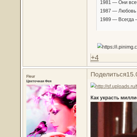
1981 — Они все
1987 — Любовь 
1989 — Всегда 
+4
Поделиться
15.
Fleur
Цветочная Фея
Как украсть милли