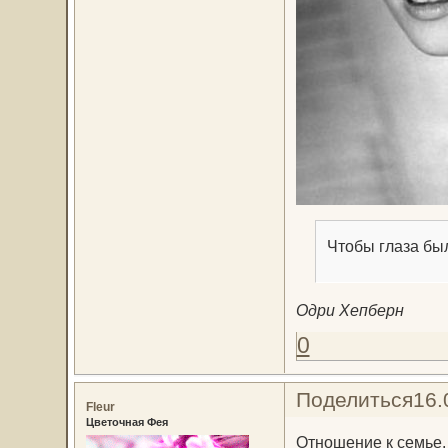
Чтобы глаза бы
Одри Хепберн
0
Поделиться
16.
Fleur
Цветочная Фея
Отношение к семье.