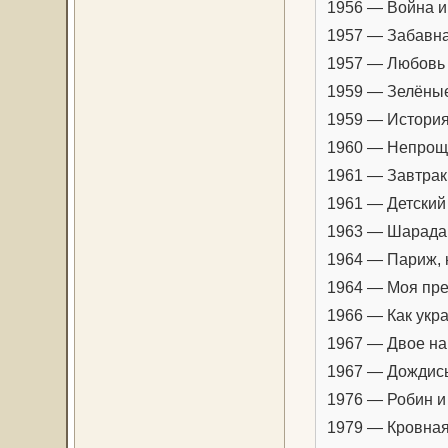
1956 — Война и
1957 — Забавна
1957 — Любовь 
1959 — Зелёные
1959 — История
1960 — Непрощё
1961 — Завтрак
1961 — Детский 
1963 — Шарада 
1964 — Париж, 
1964 — Моя пре
1966 — Как укр
1967 — Двое на
1967 — Дождись
1976 — Робин и
1979 — Кровная