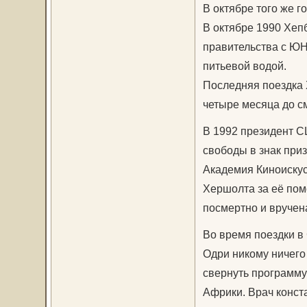
В октябре того же 
В октябре 1990 Хеп
правительства с Ю
питьевой водой.
Последняя поездка 
четыре месяца до с
В 1992 президент 
свободы в знак при
Академия Киноискус
Хершолта за её пом
посмертно и вручена
Во время поездки в
Одри никому ничего
свернуть программу
Африки. Врач конст