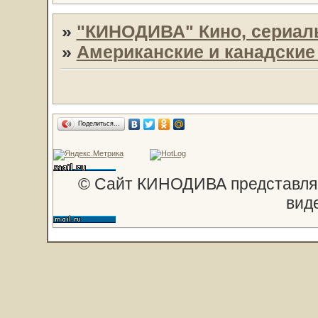
»
"КИНОДИВА" Кино, сериал
»
Американские и канадски
Поделиться…
© Сайт КИНОДИВА представляе
вид