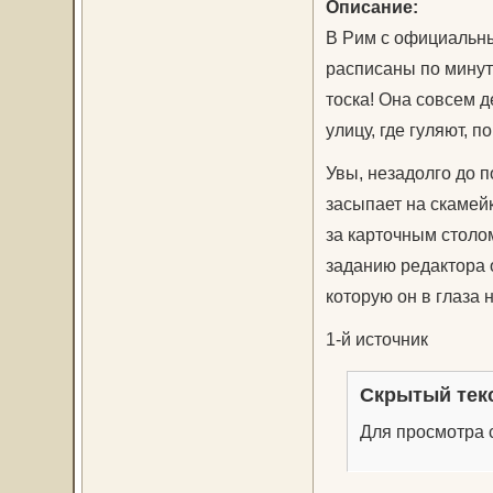
Описание:
В Рим с официальны
расписаны по минут
тоска! Она совсем д
улицу, где гуляют, 
Увы, незадолго до п
засыпает на скамей
за карточным столо
заданию редактора 
которую он в глаза н
1-й источник
Скрытый тек
Для просмотра с