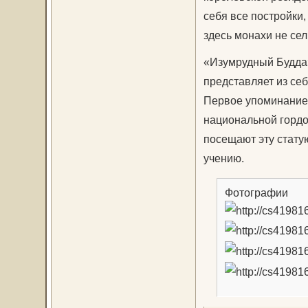
себя все постройки
здесь монахи не сел
«Изумрудный Будда»
представляет из себ
Первое упоминание о
национальной гордос
посещают эту стату
учению.
Фотографии