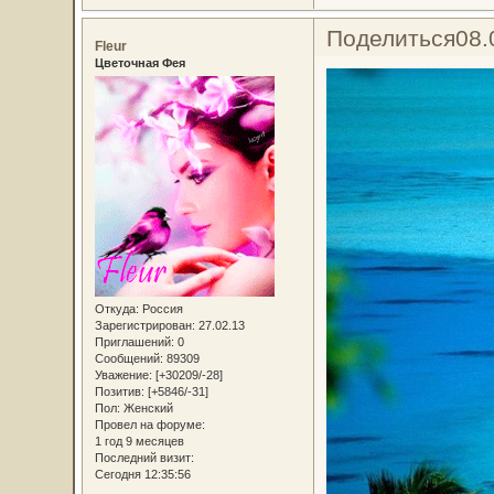
Поделиться
08.
Fleur
Цветочная Фея
Откуда:
Россия
Зарегистрирован
: 27.02.13
Приглашений:
0
Сообщений:
89309
Уважение:
[+30209/-28]
Позитив:
[+5846/-31]
Пол:
Женский
Провел на форуме:
1 год 9 месяцев
Последний визит:
Сегодня 12:35:56