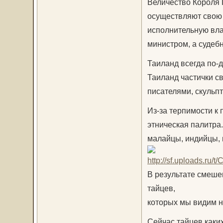
Величество Короля П
осуществляют свою 
исполнительную вла
министром, а судебн
Таиланд всегда по-
Таиланд частички с
писателями, скульп
Из-за терпимости к
этническая палитра.
малайцы, индийцы, п
В результате смеше
тайцев,
которых мы видим н
Сейчас тайцев каких