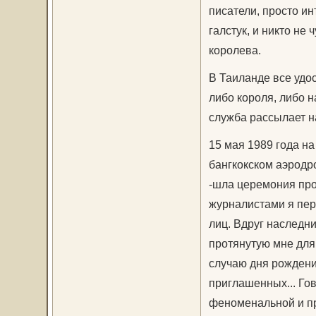
писатели, просто и
галстук, и никто не
королева.
В Таиланде все удо
либо короля, либо 
служба рассылает н
15 мая 1989 года н
бангкокском аэродр
-шла церемония про
журналистами я пер
лиц. Вдруг наследни
протянутую мне для
случаю дня рождения
приглашенных... Гов
феноменальной и пр