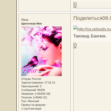
0
Поделиться
08.
Fleur
Цветочная Фея
Таиланд. Бангкок.
0
Откуда:
Россия
Зарегистрирован
: 27.02.13
Приглашений:
0
Сообщений:
89309
Уважение:
[+30209/-28]
Позитив:
[+5846/-31]
Пол:
Женский
Провел на форуме:
1 год 9 месяцев