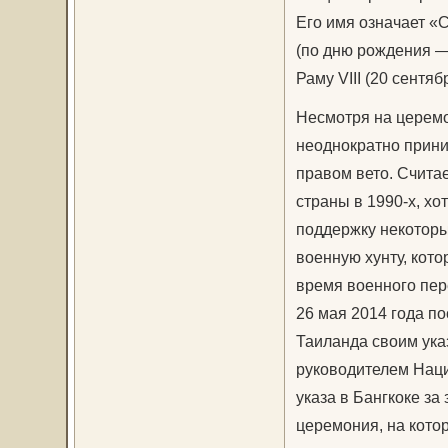
Его имя означает «
(по дню рождения —
Раму VIII (20 сентя
Несмотря на церемо
неоднократно прини
правом вето. Считае
страны в 1990-х, х
поддержку некотор
военную хунту, кот
время военного пер
26 мая 2014 года п
Таиланда своим ука
руководителем Наци
указа в Бангкоке з
церемония, на кото