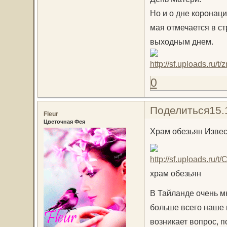
Но и о дне коронац
мая отмечается в с
выходным днем.
0
Поделиться
15.
Fleur
Цветочная Фея
Храм обезьян Извес
храм обезьян
В Тайланде очень мн
больше всего наше 
возникает вопрос, п