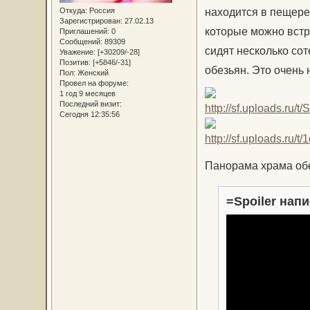
находится в пещере 
Откуда:
Россия
Зарегистрирован
: 27.02.13
которые можно встре
Приглашений:
0
Сообщений:
89309
сидят несколько сот
Уважение:
[+30209/-28]
Позитив:
[+5846/-31]
обезьян. Это очень
Пол:
Женский
Провел на форуме:
1 год 9 месяцев
Последний визит:
Сегодня 12:35:56
Панорама храма обе
=Spoiler напи