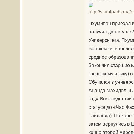
Пхумипон приехал в 
получил диплом в о
Университета. Пхум
Бангкоке и, впослед
среднее образование
Закончил старшие к
греческому языку) в
Обучался в универси
Ананда Махидол был
году. Впоследствии
статусе до «Чао Фа
Таиланда). На корот
затем вернулись в 
конца второй мирово