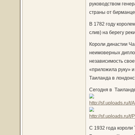
руководством генер
страны от бирманце
В 1782 году короле
слив) на берегу рек
Короли династии Ча
неимоверных диплом
независимость своег
«приложила руку» и
Таиланда в лондонс
Сегодня в Таиланде
С 1932 года короли