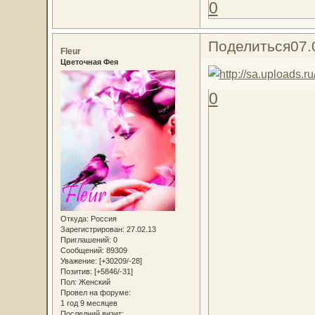
0
Поделиться
07.
Fleur
Цветочная Фея
0
Откуда:
Россия
Зарегистрирован
: 27.02.13
Приглашений:
0
Сообщений:
89309
Уважение:
[+30209/-28]
Позитив:
[+5846/-31]
Пол:
Женский
Провел на форуме:
1 год 9 месяцев
Последний визит: