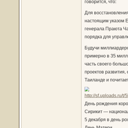
говорится, что:
Для восстановления
настоящим указом Е
генерала Праюта Ча
порядка для управл
Будучи миллиардеро
примерно в 35 милл
часть своего больш
проектов развития, 
Таиланде и почитае
День рождения корол
Сирикит — национа
5 декабря в день ро
День Матери.