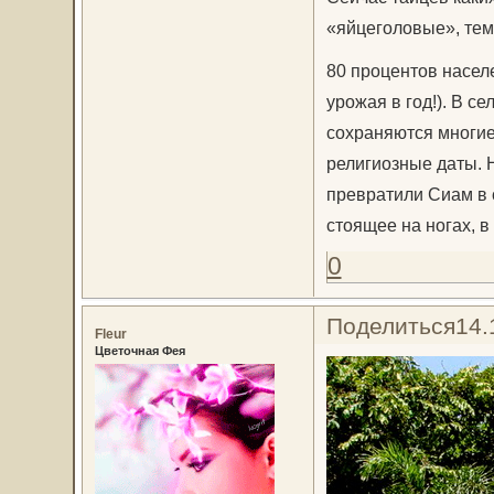
«яйцеголовые», тем
80 процентов населе
урожая в год!). В с
сохраняются многие
религиозные даты. 
превратили Сиам в 
стоящее на ногах, 
0
Поделиться
14.
Fleur
Цветочная Фея