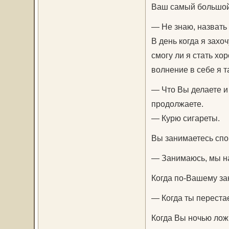
Ваш самый большой
— Не знаю, назвать 
В день когда я захо
смогу ли я стать х
волнение в себе я т
— Что Вы делаете и 
продолжаете.
— Курю сигареты.
Вы занимаетесь сп
— Занимаюсь, мы на
Когда по-Вашему за
— Когда ты переста
Когда Вы ночью лож