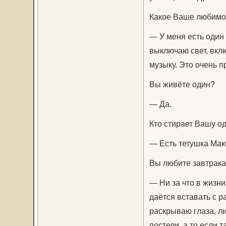
Какое Ваше любимо
— У меня есть один 
выключаю свет, вк
музыку. Это очень п
Вы живёте один?
— Да.
Кто стирает Вашу о
— Есть тетушка Макб
Вы любите завтрака
— Ни за что в жизни
даётся вставать с р
раскрываю глаза, ли
постели, а то если т