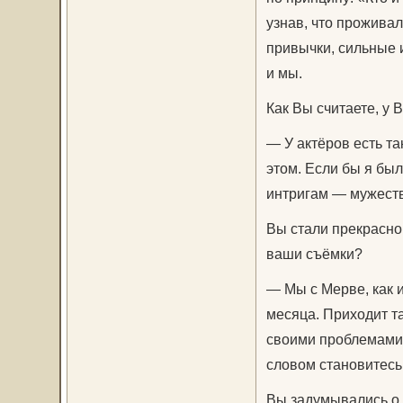
узнав, что прожива
привычки, сильные и
и мы.
Как Вы считаете, у 
— У актёров есть та
этом. Если бы я был
интригам — мужест
Вы стали прекрасно
ваши съёмки?
— Мы с Мерве, как и
месяца. Приходит та
своими проблемами.
словом становитесь
Вы задумывались о 