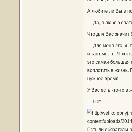
А любите ли Вы в п
— Да, я люблю спать
Что для Вас значит 
— Для меня это быть
и так вместе. Я хот
это самая большая м
воплотить в жизнь. 
нужное время.
У Вас есть кто-то в
— Нет.
Есть ли обязательн