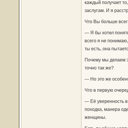
каждый получает то,
заслугам. И я расст
Что Вы больше всег
— Я бы хотел понять
всего я не понимаю,
ты есть, она пытает
Почему мы делаем э
точно так же?
— Но это же особен
Что в первую очере
— Её уверенность в
походка, манера оде
женщины.