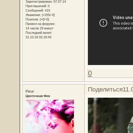
Зарегистрирован
: 07.07.14
Приглашений:
0
Сообщений:
415
Уважение:
[+255/-0]
Позитив:
[+0/-0]
Провел на форуме:
14 часов 29 минут
Последний визит:
31.10.18 02:18:43
0
Поделиться
11.
Fleur
Цветочная Фея