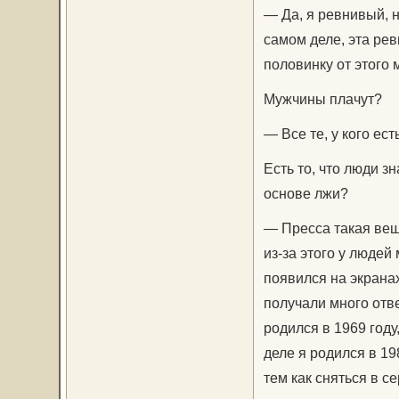
— Да, я ревнивый, н
самом деле, эта ре
половинку от этого
Мужчины плачут?
— Все те, у кого ес
Есть то, что люди з
основе лжи?
— Пресса такая вещь
из-за этого у людей
появился на экрана
получали много отве
родился в 1969 году
деле я родился в 19
тем как сняться в с