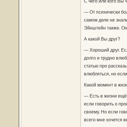
С чего или кого Вы
— От психически б
самом деле не знал
Эйнштейн также. Они
А какой Вы друг?
— Хороший друг. Ес
долго и трудно влюб
статью про рассказы
влюбляться, но есл
Какой момент в жизн
— Есть в жизни ещё
если говорить о пр
своему. Но если гов
всего мне хочется в