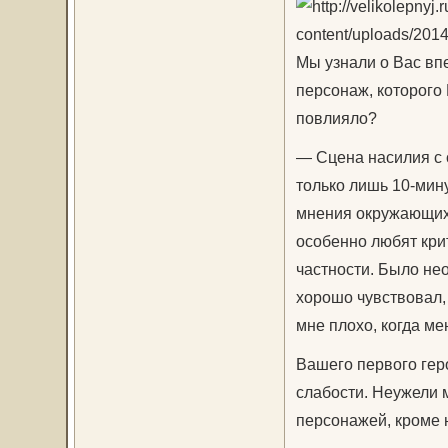
Мы узнали о Вас вп
персонаж, которого 
повлияло?
— Сцена насилия с 
только лишь 10-мин
мнения окружающих 
особенно любят крит
частности. Было нео
хорошо чувствовал, 
мне плохо, когда ме
Вашего первого гер
слабости. Неужели м
персонажей, кроме 