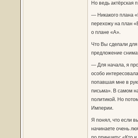
Но ведь актёрская 
— Никакого плана «Б
перехожу на план «Б
о плане «А».
Что Вы сделали для 
предложение снима
— Для начала, я про
особо интересовала 
попавшая мне в рук
письма». В самом на
политикой. Но потом
Империи.
Я понял, что если в
начинаете очень лю
по принципу: «Кто и