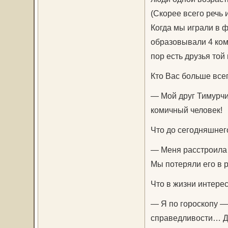
(Скорее всего речь 
Когда мы играли в 
образовывали 4 кома
пор есть друзья той
Кто Вас больше все
— Мой друг Тимурчи
комичный человек!
Что до сегодняшнег
— Меня расстроила 
Мы потеряли его в 
Что в жизни интерес
— Я по гороскопу —
справедливости… Да