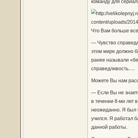
команду для сериал
Что Вам больше все
— Чувство справедли
этом мире должно бы
ранее называли «бе
справедливость….
Можете Вы нам расск
— Если Вы не знаете
в течении 8-ми лет в
неожиданно. Я был 
учился. Я работал б
данной работы.