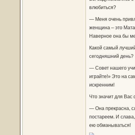
влюбиться?
— Меня очень привле
женщина – это Мата 
Наверное она бы м
Какой самый лучший
сегодняшний день?
— Совет нашего учи
играйте!» Это на са
искренним!
Что значит для Вас 
— Она прекрасна, с
постареем. И слава, 
ею обманываться!