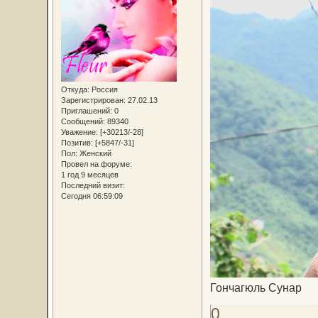
Откуда:
Россия
Зарегистрирован
: 27.02.13
Приглашений:
0
Сообщений:
89340
Уважение:
[+30213/-28]
Позитив:
[+5847/-31]
Пол:
Женский
Провел на форуме:
1 год 9 месяцев
Последний визит:
Сегодня 06:59:09
Гончагюль Сунар
0