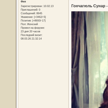
Фея
Гончагюль Сунар -
Зарегистрирован
: 10.02.13
Приглашений:
0
Сообщений:
8645
Уважение:
[+3462/-5]
Позитив:
[+8693/-17]
Пол:
Женский
Провел на форуме:
23 дня 20 часов
Последний визит:
08.03.26 21:32:14