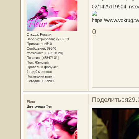
0
Откуда:
Россия
Зарегистрирован
: 27.02.13
Приглашений:
0
Сообщений:
89340
Уважение:
[+30213/-28]
Позитив:
[+5847/-31]
Пол:
Женский
Провел на форуме:
1 год 9 месяцев
Последний визит:
Сегодня 06:59:09
Поделиться
29.
Fleur
Цветочная Фея