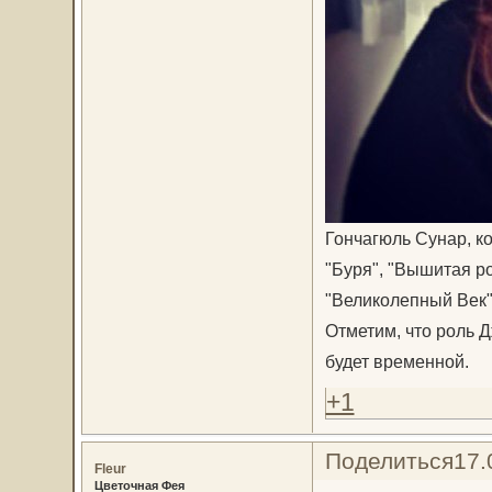
Гончагюль Сунар, ко
"Буря", "Вышитая ро
"Великолепный Век"
Отметим, что роль Д
будет временной.
+1
Поделиться
17.
Fleur
Цветочная Фея