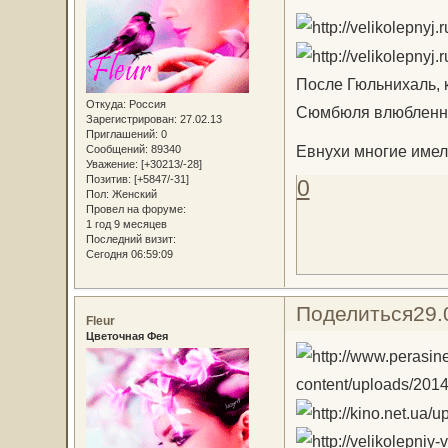
После Гюльнихаль, 
Откуда:
Россия
Сюмбюля влюбленны
Зарегистрирован
: 27.02.13
Приглашений:
0
Евнухи многие имел
Сообщений:
89340
Уважение:
[+30213/-28]
Позитив:
[+5847/-31]
0
Пол:
Женский
Провел на форуме:
1 год 9 месяцев
Последний визит:
Сегодня 06:59:09
Поделиться
29.
Fleur
Цветочная Фея