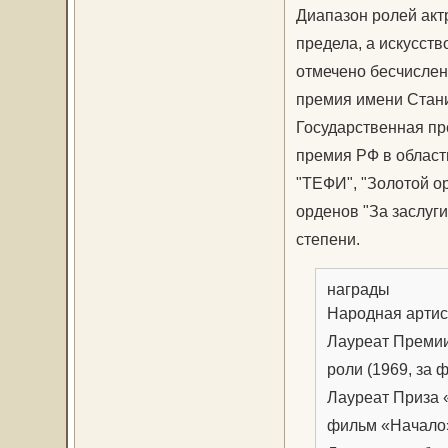
Диапазон ролей акт
предела, а искусст
отмечено бесчислен
премия имени Стани
Государственная пр
премия РФ в области
"ТЕФИ", "Золотой ор
орденов "За заслуги
степени.
награды
Народная артис
Лауреат Премии
роли (1969, за 
Лауреат Приза 
фильм «Начало