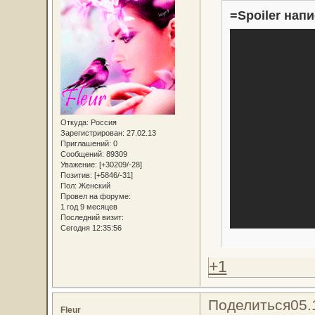
=Spoiler напи
Откуда:
Россия
Зарегистрирован
: 27.02.13
Приглашений:
0
Сообщений:
89309
Уважение:
[+30209/-28]
Позитив:
[+5846/-31]
Пол:
Женский
Провел на форуме:
1 год 9 месяцев
Последний визит:
Сегодня 12:35:56
+1
Поделиться
05.
Fleur