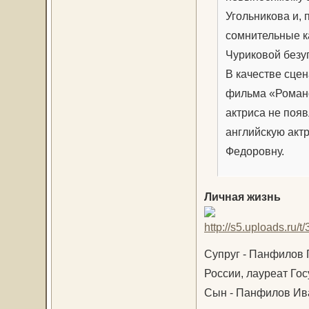
Угольникова и,
сомнительные к
Чуриковой безу
В качестве сце
фильма «Роман
актриса не поя
английскую акт
Федоровну.
Личная жизнь
Супруг - Панфилов 
России, лауреат Го
Сын - Панфилов Ив