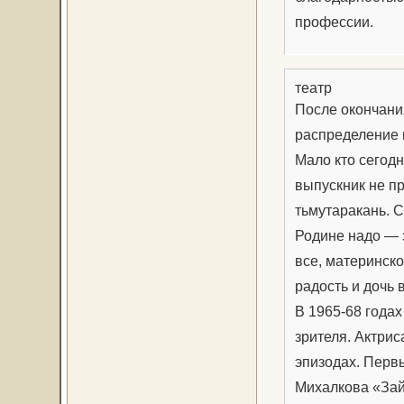
профессии.
театр
После окончани
распределение 
Мало кто сегодн
выпускник не пр
тьмутаракань. С
Родине надо — з
все, материнско
радость и дочь 
В 1965-68 года
зрителя. Актрис
эпизодах. Первы
Михалкова «Зайк