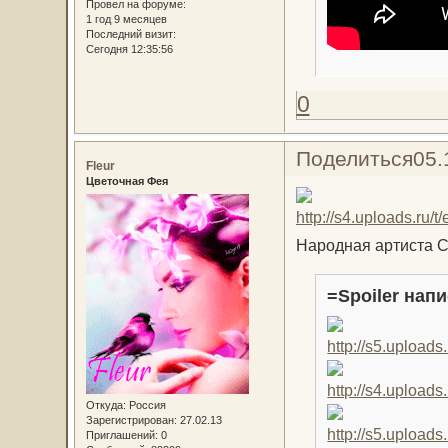
Провел на форуме:
1 год 9 месяцев
Последний визит:
Сегодня 12:35:56
0
Поделиться
05.
Fleur
Цветочная Фея
Народная артиста 
=Spoiler напи
Откуда:
Россия
Зарегистрирован
: 27.02.13
Приглашений:
0