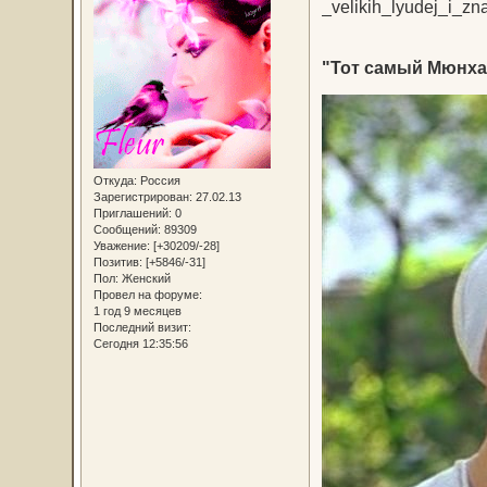
"Тот самый Мюнха
Откуда:
Россия
Зарегистрирован
: 27.02.13
Приглашений:
0
Сообщений:
89309
Уважение:
[+30209/-28]
Позитив:
[+5846/-31]
Пол:
Женский
Провел на форуме:
1 год 9 месяцев
Последний визит:
Сегодня 12:35:56