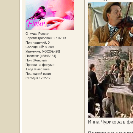
Откуда:
Россия
Зарегистрирован
: 27.02.13
Приглашений:
0
Сообщений:
89309
Уважение:
[+30209/-28]
Позитив:
[+5846/-31]
Пол:
Женский
Провел на форуме:
1 год 9 месяцев
Последний визит:
Сегодня 12:35:56
Инна Чурикова в ф