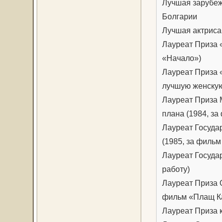
Лучшая зарубеж
Болгарии
Лучшая актриса
Лауреат Приза 
«Начало»)
Лауреат Приза 
лучшую женскую
Лауреат Приза 
плана (1984, з
Лауреат Госуд
(1985, за фильм
Лауреат Госуда
работу)
Лауреат Приза 
фильм «Плащ К
Лауреат Приза 