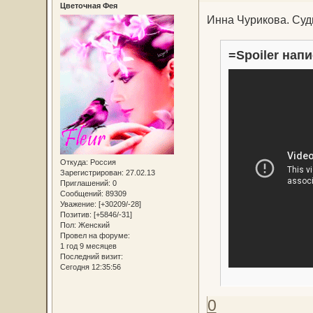
Цветочная Фея
Инна Чурикова. Суд
=Spoiler напи
Откуда:
Россия
Зарегистрирован
: 27.02.13
Приглашений:
0
Сообщений:
89309
Уважение:
[+30209/-28]
Позитив:
[+5846/-31]
Пол:
Женский
Провел на форуме:
1 год 9 месяцев
Последний визит:
Сегодня 12:35:56
0