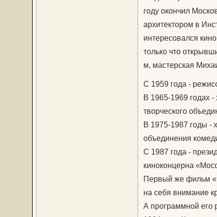
году окончил Москов
архитектором в Инс
интересовался кино
только что открывш
м, мастерская Миха
С 1959 года - режи
В 1965-1969 годах 
творческого объед
В 1975-1987 годы -
объединения комед
С 1987 года - през
киноконцерна «Мос
Первый же фильм «С
на себя внимание кр
А программной его 