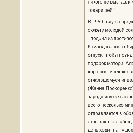
никого не выставля
товарищей."
В 1959 году он пре
сюжету молодой со
- подбил из противо
Командование собир
отпуск, чтобы повид
подарок матери, Але
хорошие, и плохие 
отчаявшемуся инвал
(Жанна Прохоренко),
зародившуюся любов
всего несколько мин
отправляется в обр
скрывают, что обещ
день ходит на ту до