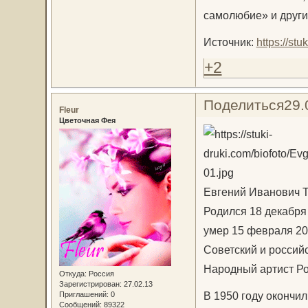
самолюбие» и други
Источник:
https://st
+2
Поделиться
29.
Fleur
Цветочная Фея
Евгений Иванович 
Родился 18 декабря
умер 15 февраля 20
Советский и российс
Народный артист Ро
Откуда:
Россия
Зарегистрирован
: 27.02.13
В 1950 году окончи
Приглашений:
0
Сообщений:
89322