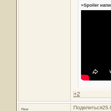
=Spoiler напи
+2
Поделиться
25.
Fleur