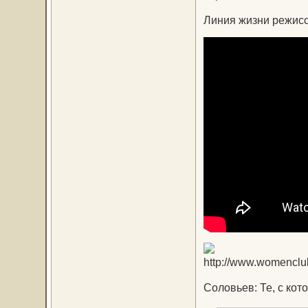
Линия жизни режис
Соловьев: Те, с ко