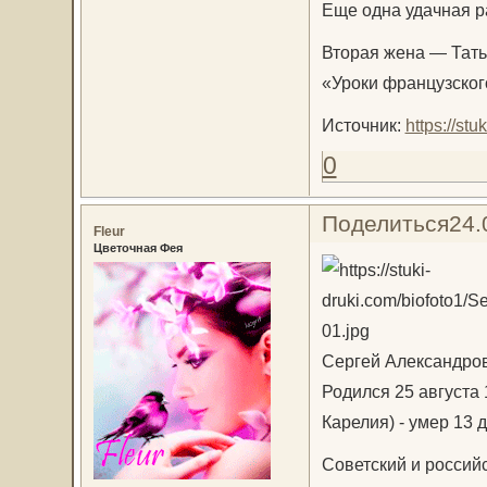
Еще одна удачная р
Вторая жена — Тать
«Уроки французского
Источник:
https://st
0
Поделиться
24.
Fleur
Цветочная Фея
Сергей Александро
Родился 25 августа
Карелия) - умер 13 
Советский и российс