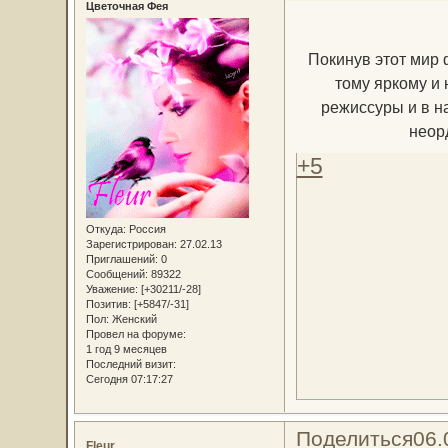
Цветочная Фея
Покинув этот мир 
тому яркому и 
режиссуры и в н
неор
+5
Откуда:
Россия
Зарегистрирован
: 27.02.13
Приглашений:
0
Сообщений:
89322
Уважение:
[+30211/-28]
Позитив:
[+5847/-31]
Пол:
Женский
Провел на форуме:
1 год 9 месяцев
Последний визит:
Сегодня 07:17:27
Поделиться
06.
Fleur