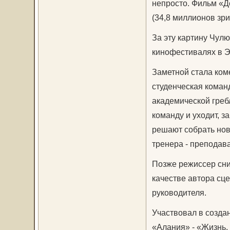
непросто. Фильм «Д
(34,8 миллионов зри
За эту картину Чул
кинофестивалях в Э
Заметной стала ком
студенческая коман
академической греб
команду и уходит, 
решают собрать нов
тренера - преподав
Позже режиссер сни
качестве автора сц
руководителя.
Участвовал в созда
«Алания» - «Жизнь,