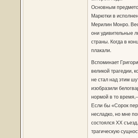
Основным предметом
Марютки в исполнен
Мерилин Монро. Весь
они удивительные л
страны. Когда в ко
плакали.
Вспоминает Григори
великой трагедии, к
не стал над этим ш
изобразили белогва
нормой в то время,
Если бы «Сорок пер
несладко, но мне п
состоялся XX съезд
трагическую сущнос