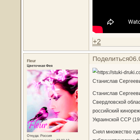
+2
Поделиться
06.
Fleur
Цветочная Фея
Станислав Сергеев
Станислав Сергееви
Свердловской област
российский кинорежи
Украинской ССР (19
Снял множество худ
Откуда:
Россия