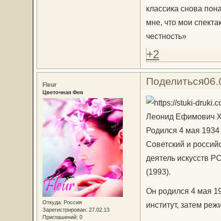
классика снова пона
мне, что мои спекта
честность»
+2
Поделиться
06.
Fleur
Цветочная Фея
Леонид Ефимович 
Родился 4 мая 1934 
Советский и россий
деятель искусств Р
(1993).
Он родился 4 мая 1
Откуда:
Россия
институт, затем ре
Зарегистрирован
: 27.02.13
Приглашений:
0