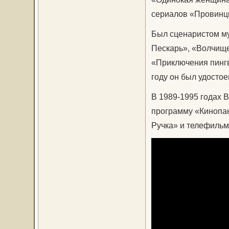
сериалов «Провинци
Был сценаристом м
Пескарь», «Волчище
«Приключения пингв
году он был удосто
В 1989-1995 годах 
программу «Кинопан
Ручка» и телефиль