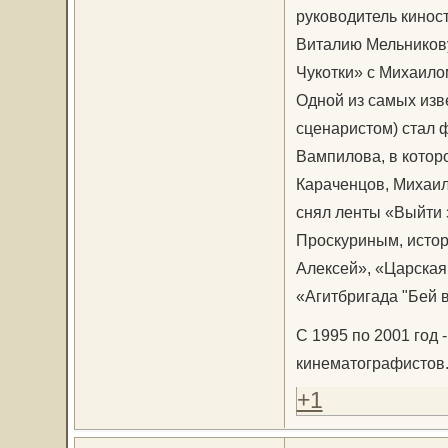
руководитель кинос
Виталию Мельникову
Чукотки» с Михаило
Одной из самых изв
сценаристом) стал 
Вампилова, в котор
Караченцов, Михаил
снял ленты «Выйти 
Проскуриным, исто
Алексей», «Царская
«Агитбригада "Бей в
С 1995 по 2001 год 
кинематографистов.
+1