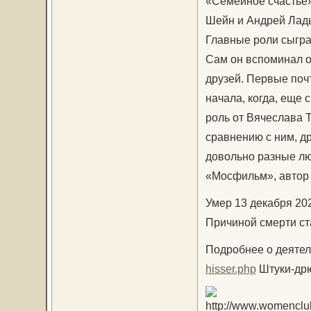
«Семейное счастье»
Шейн и Андрей Лады
Главные роли сыгра
Сам он вспоминал об
друзей. Первые почт
начала, когда, еще
роль от Вячеслава Т
сравнению с ним, др
довольно разные люд
«Мосфильм», автор 
Умер 13 декабря 20
Причиной смерти ст
Подробнее о деятел
hisser.php
Штуки-др