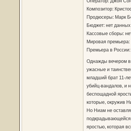
Оператор: Джон Со
Композитор: Крист
Продюсеры: Марк Б
Бюджет: нет данных
Кассовые сборы: не
Мировая премьера: 
Премьера в России:
Однажды вечером в 
ужасные и таинствен
младший брат 11-лет
убийц-вандалов, и н
беспощадной ярости
которые, окружив Н
Но Ниам не оставля
подкрадывающейся 
яростью, которая вс