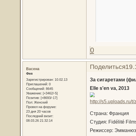
0
Поделиться
19.
Васена
Фея
За сигаретами (фи
Зарегистрирован
: 10.02.13
Приглашений:
0
Elle s'en va, 2013
Сообщений:
8645
Уважение:
[+3462/-5]
Позитив:
[+8693/-17]
Пол:
Женский
Провел на форуме:
23 дня 20 часов
Страна: Франция
Последний визит:
08.03.26 21:32:14
Студия: Fidélité Film
Режиссер: Эмманюэ