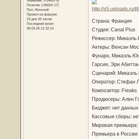
Уважение:
[+3462/-5]
Позитив:
[+8693/-17]
Пол:
Женский
Провел на форуме:
23 дня 20 часов
Страна: Франция
Последний визит:
08.03.26 21:32:14
Студия: Canal Plus
Режиссер: Микаэль
Актеры: Венсан Мос
Фунаро, Микаэль Юн
Гарсия, Эри Абитта
Сценарий: Микаэль 
Оператор: Стефан 
Композитор: Freaks
Продюсеры: Ален Г
Бюджет: нет данных
Кассовые сборы: не
Мировая премьера: 
Премьера в России: