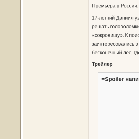
Премьера в России:
17-летний Даниил уз
решать головоломки
«сокровищу». К пои
заинтересовались э
бесконечный лес, гд
Трейлер
=Spoiler напи