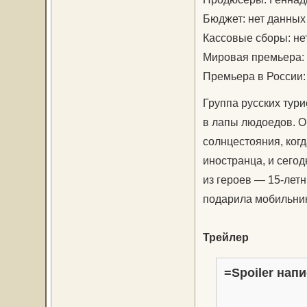
Бюджет: нет данных
Кассовые сборы: не
Мировая премьера: 
Премьера в России:
Группа русских тур
в лапы людоедов. Ок
солнцестояния, ког
иностранца, и сего
из героев — 15-летн
подарила мобильник
Трейлер
=Spoiler напи