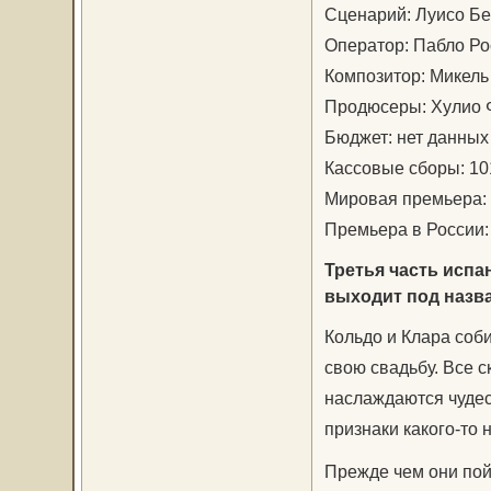
Сценарий: Луисо Бе
Оператор: Пабло Ро
Композитор: Микель
Продюсеры: Хулио 
Бюджет: нет данных
Кассовые сборы: 10
Мировая премьера: 
Премьера в России:
Третья часть испа
выходит под назв
Кольдо и Клара соб
свою свадьбу. Все с
наслаждаются чудесн
признаки какого-то
Прежде чем они пойм