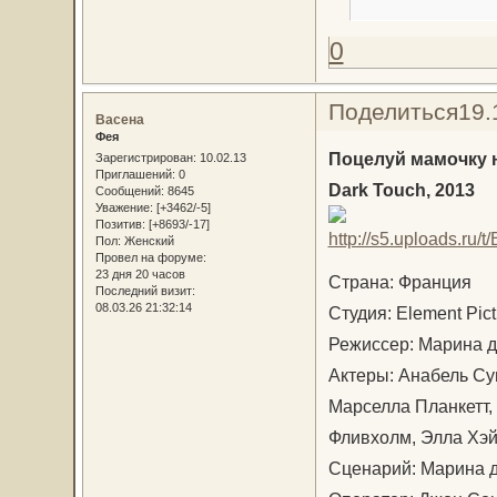
0
Поделиться
19.
Васена
Фея
Поцелуй мамочку 
Зарегистрирован
: 10.02.13
Приглашений:
0
Dark Touch, 2013
Сообщений:
8645
Уважение:
[+3462/-5]
Позитив:
[+8693/-17]
Пол:
Женский
Провел на форуме:
23 дня 20 часов
Страна: Франция
Последний визит:
08.03.26 21:32:14
Студия: Element Pict
Режиссер: Марина д
Актеры: Анабель Су
Марселла Планкетт,
Фливхолм, Элла Хэ
Сценарий: Марина 