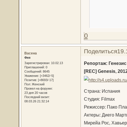
0
Поделиться
19.
Васена
Фея
Репортаж: Генезис
Зарегистрирован
: 10.02.13
Приглашений:
0
[REC] Genesis, 201
Сообщений:
8645
Уважение:
[+3462/-5]
Позитив:
[+8693/-17]
Пол:
Женский
Провел на форуме:
Страна: Испания
23 дня 20 часов
Последний визит:
Студия: Filmax
08.03.26 21:32:14
Режиссер: Пако Пла
Актеры: Диего Март
Мирейа Рос, Хавьер