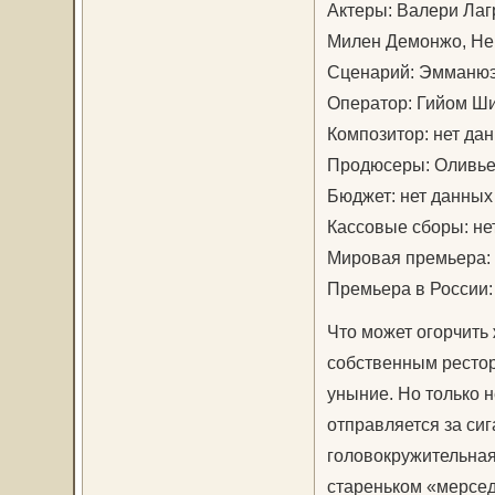
Актеры: Валери Лаг
Милен Демонжо, Не
Сценарий: Эмманюэ
Оператор: Гийом 
Композитор: нет да
Продюсеры: Оливье 
Бюджет: нет данных
Кассовые сборы: не
Мировая премьера: 
Премьера в России:
Что может огорчит
собственным рестор
уныние. Но только 
отправляется за сиг
головокружительная 
стареньком «мерсед