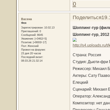
0
Поделиться
19.
Васена
Фея
Шоппинг-тур (фил
Зарегистрирован
: 10.02.13
Приглашений:
0
Шоппинг-тур, 2012
Сообщений:
8645
Уважение:
[+3462/-5]
Позитив:
[+8693/-17]
Пол:
Женский
Провел на форуме:
23 дня 20 часов
Страна: Россия
Последний визит:
08.03.26 21:32:14
Студия: Дьюти-фри
Режиссер: Михаил 
Актеры: Сату Пааво
Елецкий
Сценарий: Михаил 
Оператор: Алексан
Композитор: нет да
Продюсеры: Геннад