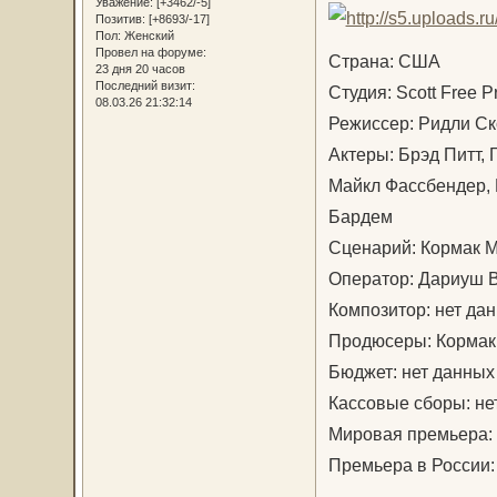
Уважение:
[+3462/-5]
Позитив:
[+8693/-17]
Пол:
Женский
Провел на форуме:
Страна: США
23 дня 20 часов
Последний визит:
Студия: Scott Free P
08.03.26 21:32:14
Режиссер: Ридли Ск
Актеры: Брэд Питт,
Майкл Фассбендер, 
Бардем
Сценарий: Кормак 
Оператор: Дариуш 
Композитор: нет да
Продюсеры: Кормак
Бюджет: нет данных
Кассовые сборы: не
Мировая премьера: 
Премьера в России: