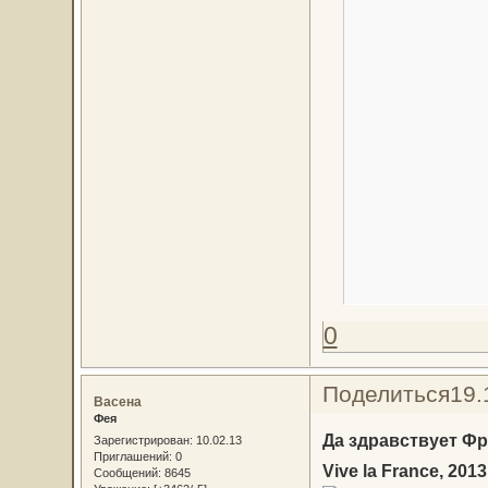
0
Поделиться
19.
Васена
Фея
Да здравствует Фр
Зарегистрирован
: 10.02.13
Приглашений:
0
Vive la France, 2013
Сообщений:
8645