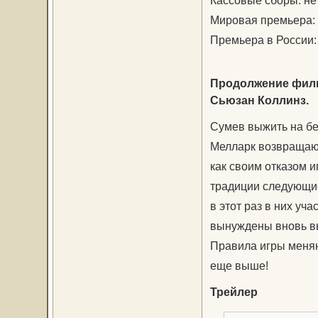
Кассовые сборы: не
Мировая премьера: 
Премьера в России:
Продолжение филь
Сьюзан Коллинз.
Сумев выжить на бе
Мелларк возвращают
как своим отказом 
традиции следующие
в этот раз в них уч
вынуждены вновь вы
Правила игры меняю
еще выше!
Трейлер