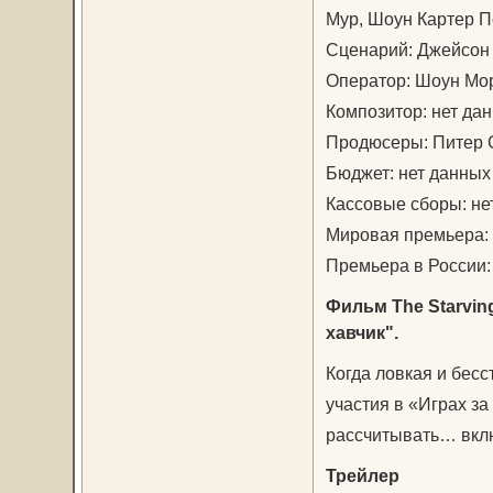
Мур, Шоун Картер П
Сценарий: Джейсон 
Оператор: Шоун Мо
Композитор: нет да
Продюсеры: Питер 
Бюджет: нет данных
Кассовые сборы: не
Мировая премьера: 
Премьера в России:
Фильм The Starvin
хавчик".
Когда ловкая и бес
участия в «Играх за
рассчитывать… вклю
Трейлер