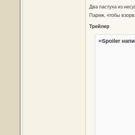
Два пастуха из нес
Париж, чтобы взор
Трейлер
=Spoiler напи