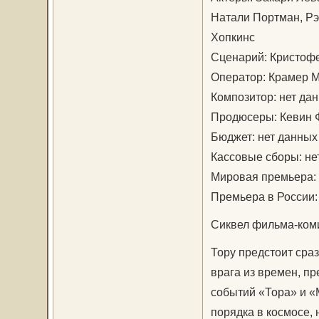
Натали Портман, Рэ
Хопкинс
Сценарий: Кристофе
Оператор: Крамер 
Композитор: нет да
Продюсеры: Кевин Ф
Бюджет: нет данных
Кассовые сборы: не
Мировая премьера: 
Премьера в России:
Сиквел фильма-комик
Тору предстоит сра
врага из времен, п
событий «Тора» и «
порядка в космосе,