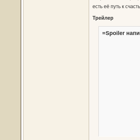
есть её путь к счаст
Трейлер
=Spoiler напи