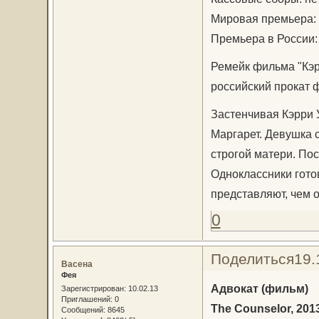
Мировая премьера: 
Премьера в России:
Ремейк фильма "Кэр
российский прокат 
Застенчивая Кэрри 
Маргарет. Девушка с
строгой матери. Пос
Одноклассники гото
представляют, чем о
0
Поделиться
19.
Васена
Фея
Адвокат (фильм)
Зарегистрирован
: 10.02.13
Приглашений:
0
The Counselor, 201
Сообщений:
8645