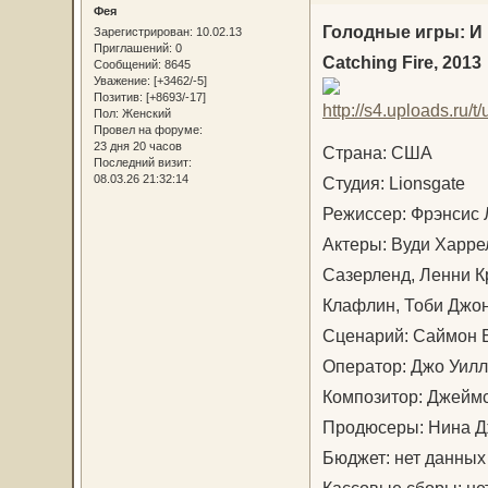
Фея
Голодные игры: И
Зарегистрирован
: 10.02.13
Приглашений:
0
Catching Fire, 2013
Сообщений:
8645
Уважение:
[+3462/-5]
Позитив:
[+8693/-17]
Пол:
Женский
Провел на форуме:
23 дня 20 часов
Страна: США
Последний визит:
08.03.26 21:32:14
Студия: Lionsgate
Режиссер: Фрэнсис 
Актеры: Вуди Харре
Сазерленд, Ленни К
Клафлин, Тоби Джон
Сценарий: Саймон Б
Оператор: Джо Уил
Композитор: Джейм
Продюсеры: Нина Дж
Бюджет: нет данных