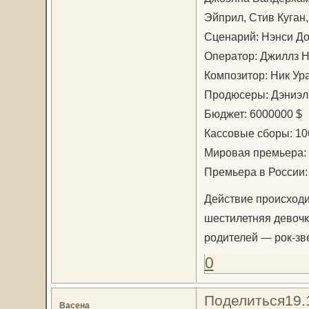
Эйприл, Стив Куган
Сценарий: Нэнси До
Оператор: Джиллз Н
Композитор: Ник Ур
Продюсеры: Дэниэл 
Бюджет: 6000000 $
Кассовые сборы: 10
Мировая премьера: 
Премьера в России:
Действие происходи
шестилетняя девочк
родителей — рок-зв
0
Поделиться
19.
Васена