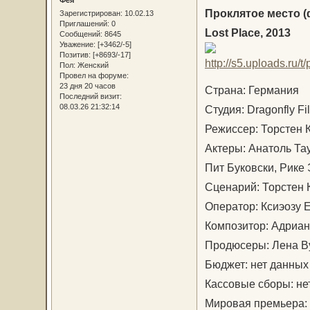
Проклятое место 
Зарегистрирован
: 10.02.13
Приглашений:
0
Lost Place, 2013
Сообщений:
8645
Уважение:
[+3462/-5]
Позитив:
[+8693/-17]
Пол:
Женский
Провел на форуме:
23 дня 20 часов
Страна: Германия
Последний визит:
08.03.26 21:32:14
Студия: Dragonfly Fi
Режиссер: Торстен 
Актеры: Анатоль Та
Пит Буковски, Рике
Сценарий: Торстен 
Оператор: Ксиэозу 
Композитор: Адриан
Продюсеры: Лена Ву
Бюджет: нет данных
Кассовые сборы: не
Мировая премьера: 