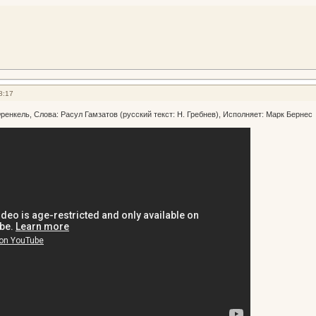
8:17
ренкель, Слова: Расул Гамзатов (русский текст: Н. Гребнев), Исполняет: Марк Бернес