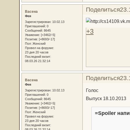
Поделиться
23.
Васена
Фея
Зарегистрирован
: 10.02.13
Приглашений:
0
+3
Сообщений:
8645
Уважение:
[+3462/-5]
Позитив:
[+8693/-17]
Пол:
Женский
Провел на форуме:
23 дня 20 часов
Последний визит:
08.03.26 21:32:14
Поделиться
23.
Васена
Фея
Голос
Зарегистрирован
: 10.02.13
Приглашений:
0
Выпуск 18.10.2013
Сообщений:
8645
Уважение:
[+3462/-5]
Позитив:
[+8693/-17]
Пол:
Женский
=Spoiler напи
Провел на форуме:
23 дня 20 часов
Последний визит:
08.03.26 21:32:14