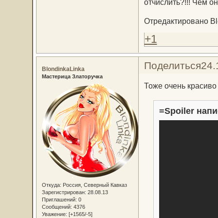
отчислить?!!! Чем 
Отредактировано Blo
+1
Поделиться
24.
BlondinkaLinka
Мастерица Златоручка
Тоже очень красиво
=Spoiler напи
Откуда:
Россия, Северный Кавказ
Зарегистрирован
: 28.08.13
Приглашений:
0
Сообщений:
4376
Уважение:
[+1565/-5]