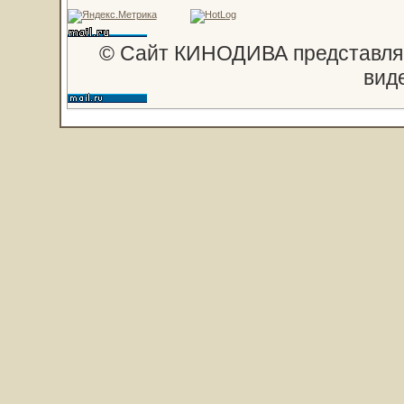
© Сайт КИНОДИВА представляе
вид