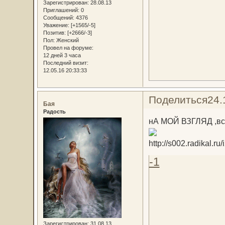
Зарегистрирован
: 28.08.13
Приглашений:
0
Сообщений:
4376
Уважение:
[+1565/-5]
Позитив:
[+2666/-3]
Пол:
Женский
Провел на форуме:
12 дней 3 часа
Последний визит:
12.05.16 20:33:33
Поделиться
24.
Бая
Радость
нА МОЙ ВЗГЛЯД ,все
-1
Зарегистрирован
: 31.08.13