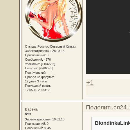
Откуда:
Россия, Северный Кавказ
Зарегистрирован
: 28.08.13
Приглашений:
0
Сообщений:
4376
Уважение:
[+1565/-5]
Позитив:
[+2666/-3]
Пол:
Женский
Провел на форуме:
+1
12 дней 3 часа
Последний визит:
12.05.16 20:33:33
Поделиться
24.
Васена
Фея
Зарегистрирован
: 10.02.13
BlondinkaLink
Приглашений:
0
Сообщений:
8645