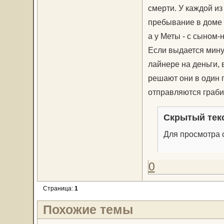
смерти. У каждой из
пребывание в доме 
а у Меты - с сыном-
Если выдается мину
лайнере на деньги, 
решают они в один 
отправляются граби
Скрытый тек
Для просмотра с
0
Страница:
1
Похожие темы