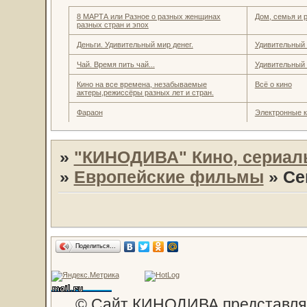
8 МАРТА или Разное о разных женщинах
Дом, семья и 
разных стран и эпох
Деньги. Удивительный мир денег.
Удивительный
Чай. Время пить чай...
Удивительный
Кино на все времена, незабываемые
Всё о кино
актеры,режиссёры разных лет и стран.
Фараон
Электронные к
»
"КИНОДИВА" Кино, сериал
»
Европейские фильмы
»
Се
Поделиться…
© Сайт КИНОДИВА представляе