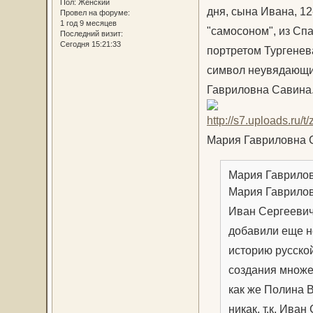
Пол:
Женский
дня, сына Ивана, 1
Провел на форуме:
1 год 9 месяцев
"самосоном", из Сп
Последний визит:
Сегодня 15:21:33
портретом Тургенев
символ неувядающи
Гавриловна Савина..
Мария Гавриловна 
Мария Гаврилов
Мария Гаврилов
Иван Сергеевич
добавили еще не
историю русской
создания множес
как же Полина 
никак, т.к. Ива