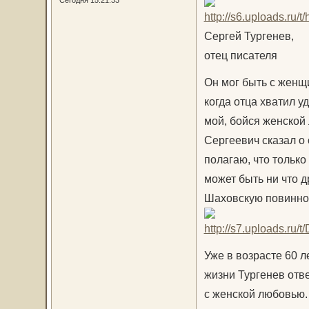
Сегодня 15:21:33
Сергей Тургенев,
отец писателя
Он мог быть с женщи
когда отца хватил у
мой, бойся женской 
Сергеевич сказал о 
полагаю, что только
может быть ни что д
Шаховскую повинной
Уже в возрасте 60 л
жизни Тургенев отв
с женской любовью. 