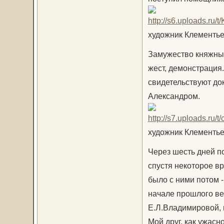
художник Клементье
Замужество княжны 
жест, демонстрация.
свидетельствуют до
Александром.
художник Клементье
Через шесть дней п
спустя некоторое вр
было с ними потом -
начале прошлого ве
Е.Л.Владимировой, 
Мой друг, как ужасно