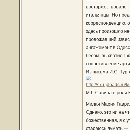
восторжествовало — 
итальянцы. Но предс
корреспонденцию, о
здесь произошло нео
провожавший извест
ангажемент в Одесс
бесом, выхватил г-ж
сопротивление артистк
Из письма И.С. Тург
М.Г. Савина в роли 
Милая Мария Гаври
Однако, это ни на чт
божественная, я с у
стараюсь думать — 