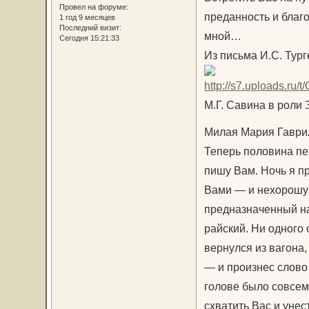
Провел на форуме:
преданность и благо
1 год 9 месяцев
Последний визит:
мной…
Сегодня 15:21:33
Из письма И.С. Тур
М.Г. Савина в роли 
Милая Мария Гаври
Теперь половина пе
пишу Вам. Ночь я п
Вами — и нехорошую,
предназначенный на
райский. Ни одного 
вернулся из вагона,
— и произнес слово
голове было совсем 
схватить Вас и унес