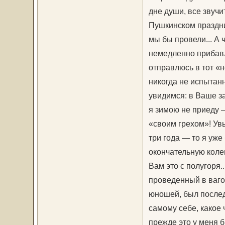
дне души, все звучи
Пушкинском праздни
мы бы провели... А 
немедленно прибавля
отправлюсь в тот «
никогда не испытанн
увидимся: в Ваше за
я зимою не приеду 
«своим грехом»! Увы
три года — то я уже
окончательную коле
Вам это с полугоря.
проведенный в вагон
юношей, был после
самому себе, какое
прежде это у меня 