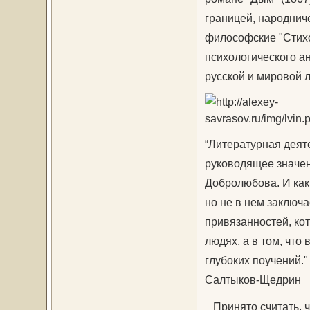
границей, народнич
философские "Стихо
психологического а
русской и мировой 
“Литературная деят
руководящее значен
Добролюбова. И как
но не в нем заключа
привязанностей, ко
людях, а в том, чт
глубоких поучений."
Салтыков-Щедрин
Принято считать, ч