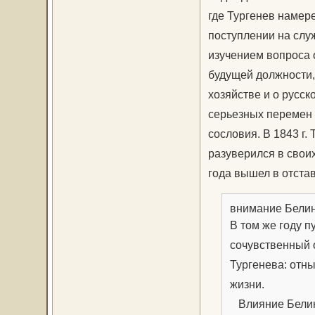
где Тургенев намере
поступлении на слу
изучением вопроса 
будущей должности,
хозяйстве и о русск
серьезных перемен 
сословия. В 1843 г.
разуверился в своих
года вышел в отстав
внимание Белин
В том же году п
сочувственный 
Тургенева: отн
жизни.
Влияние Белин