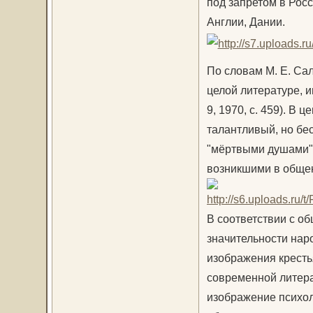
под запретом в Рос
Англии, Дании.
По словам М. Е. Са
целой литературе, и
9, 1970, с. 459). В
талантливый, но бе
"мёртвыми душами"
возникшими в общен
В соответствии с об
значительности нар
изображения кресть
современной литера
изображение психол