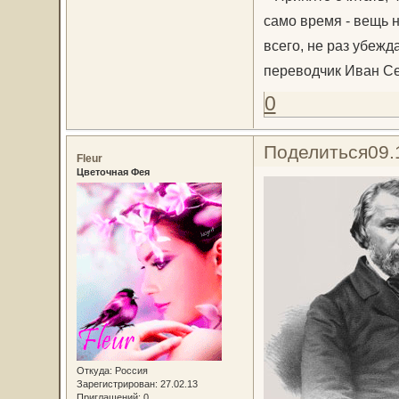
само время - вещь н
всего, не раз убежда
переводчик Иван Се
0
Поделиться
09.
Fleur
Цветочная Фея
Откуда:
Россия
Зарегистрирован
: 27.02.13
Приглашений:
0