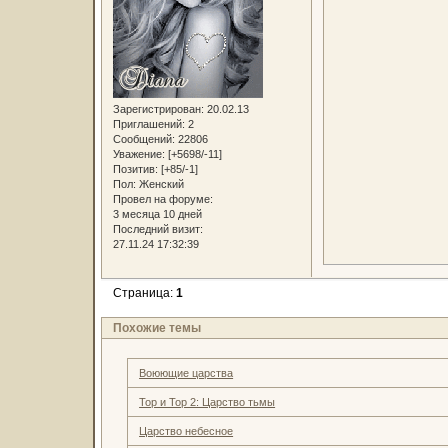
Зарегистрирован
: 20.02.13
Приглашений:
2
Сообщений:
22806
Уважение:
[+5698/-11]
Позитив:
[+85/-1]
Пол:
Женский
Провел на форуме:
3 месяца 10 дней
Последний визит:
27.11.24 17:32:39
Страница:
1
Похожие темы
Воюющие царства
Тор и Тор 2: Царство тьмы
Царство небесное