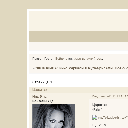
Привет, Гость!
Войдите
или
зарегистрируйтесь
.
»
"КИНОДИВА" Кино, сериалы и мультфильмы. Всё обо
Страница:
1
Царство
Инь-Янь
Поделиться
11.11.13 11:1
Воительница
Царство
(Reign)
Год: 2013