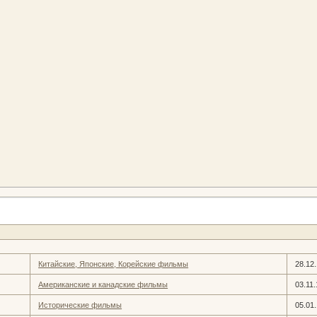
Китайские, Японские, Корейские фильмы
28.12
Американские и канадские фильмы
03.11.
Исторические фильмы
05.01