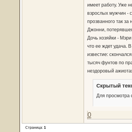
имеет работу. Уже н
взрослых мужчин - 
прозванного так за
Джонни, потерявшег
Дочь хозяйки - Мэри
что ее ждет удача. 
известие: скончался
тысяч фунтов по пр
нездоровый ажиотаж
Скрытый тек
Для просмотра с
0
Страница:
1