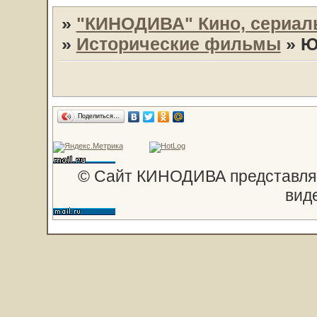
»
"КИНОДИВА" Кино, сериал
»
Исторические фильмы
»
Ю
Поделиться…
© Сайт КИНОДИВА представляе
вид