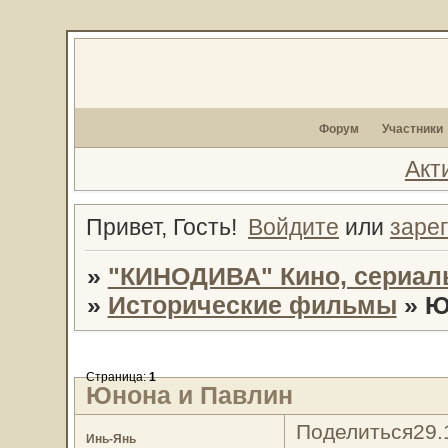
Форум
Участники
Акт
Привет, Гость!
Войдите
или
заре
»
"КИНОДИВА" Кино, сериал
»
Исторические фильмы
»
Ю
Страница:
1
Юнона и Павлин
Поделиться
29.
Инь-Янь