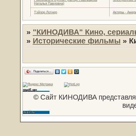
Наталья Павловна)
Тэйлор Лотнер
Актеры - Амер
»
"КИНОДИВА" Кино, сериал
»
Исторические фильмы
»
К
Поделиться…
© Сайт КИНОДИВА представляе
вид