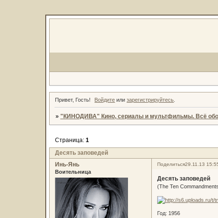
Привет, Гость!
Войдите
или
зарегистрируйтесь
.
»
"КИНОДИВА" Кино, сериалы и мультфильмы. Всё обо
Страница:
1
Десять заповедей
Инь-Янь
Поделиться
29.11.13 15:5
Воительница
Десять заповедей
(The Ten Commandments
Год: 1956