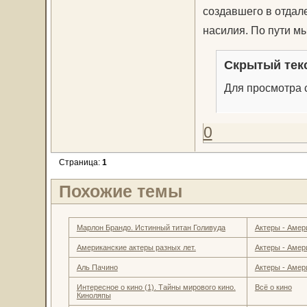
создавшего в отдал
насилия. По пути м
Скрытый тек
Для просмотра с
0
Страница:
1
Похожие темы
Марлон Брандо. Истинный титан Голивуда
Актеры - Амер
Американские актеры разных лет.
Актеры - Амер
Аль Пачино
Актеры - Амер
Интересное о кино (1). Тайны мирового кино.
Всё о кино
Киноляпы