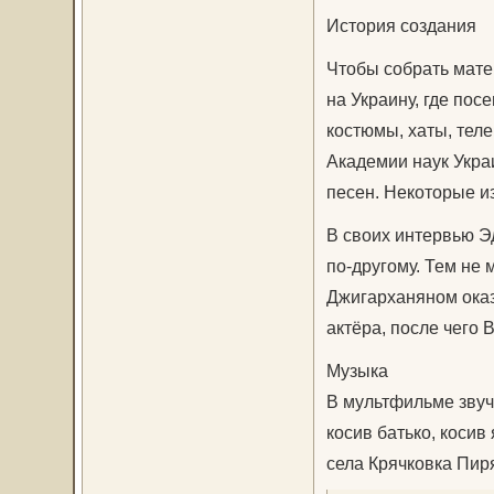
История создания
Чтобы собрать мате
на Украину, где по
костюмы, хаты, теле
Академии наук Укр
песен. Некоторые и
В своих интервью Э
по-другому. Тем не
Джигарханяном оказ
актёра, после чего
Музыка
В мультфильме звуч
косив батько, косив
села Крячковка Пир