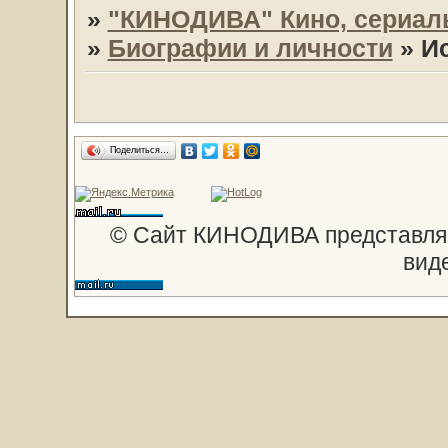
»
"КИНОДИВА" Кино, сериал
»
Биографии и личности
»
И
Поделиться…
© Сайт КИНОДИВА представляе
вид