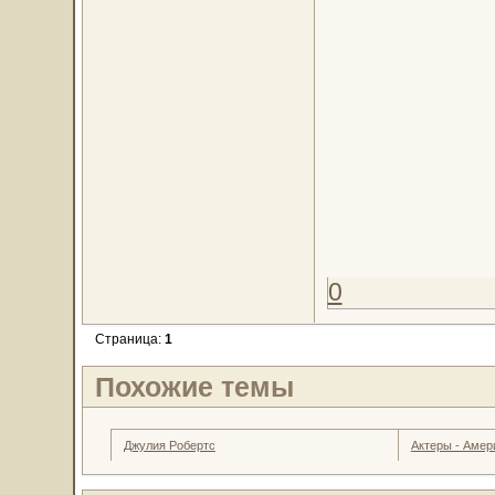
0
Страница:
1
Похожие темы
Джулия Робертс
Актеры - Амер