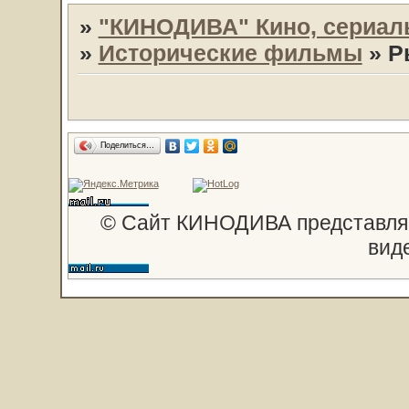
»
"КИНОДИВА" Кино, сериал
»
Исторические фильмы
»
Р
Поделиться…
© Сайт КИНОДИВА представляе
вид