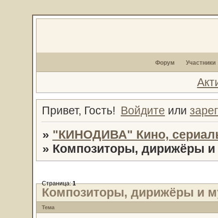
Форум
Участники
Акт
Привет, Гость!
Войдите
или
заре
»
"КИНОДИВА" Кино, сериал
»
Композиторы, дирижёры и
Страница:
1
Композиторы, дирижёры и 
Тема