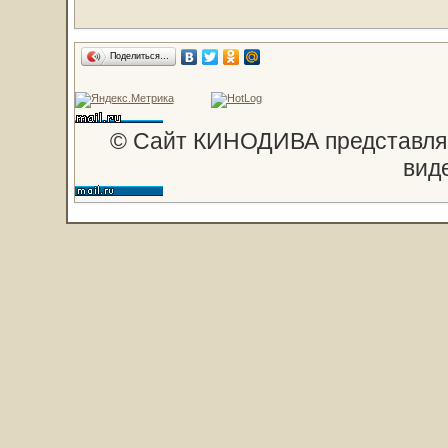
Поделиться…
© Сайт КИНОДИВА представляе
вид