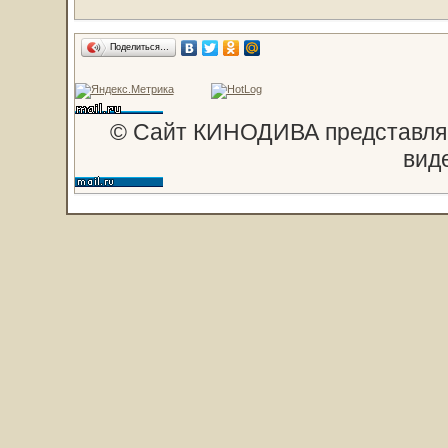
Поделиться…
© Сайт КИНОДИВА представляе
вид